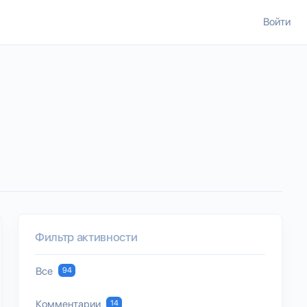
Войти
Фильтр активности
Все
94
Комментарии
14