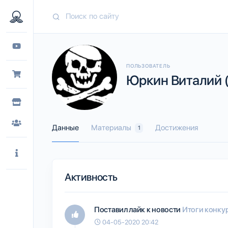
ПОЛЬЗОВАТЕЛЬ
Юркин Виталий (
Данные
Материалы
Достижения
1
Активность
Поставил лайк к новости
Итоги конкур
04-05-2020 20:42