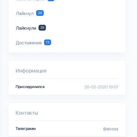
Лайкнул
36
Лайкнули
29
Достижения
13
Информация
Присоединился
20-02-2020 10:07
Контакты
Телеграмм
@aivsss