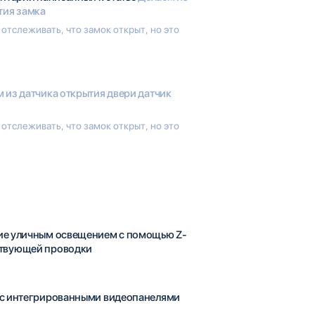
тия замка
 отслеживать, что замок открыт, но это
 из датчика открытия двери датчик
 отслеживать, что замок открыт, но это
ие уличным освещением с помощью Z-
ствующей проводки
 с интегрированными видеопанелями