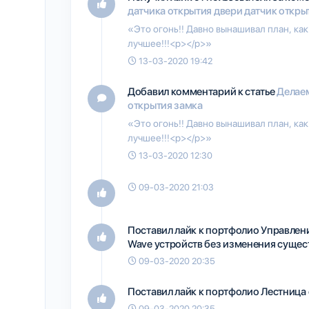
датчика открытия двери датчик откры
«Это огонь!! Давно вынашивал план, как
лучшее!!!<p></p>»
13-03-2020 19:42
Добавил комментарий к статье
Делаем
открытия замка
«Это огонь!! Давно вынашивал план, как
лучшее!!!<p></p>»
13-03-2020 12:30
09-03-2020 21:03
Поставил лайк к портфолио
Управлен
Wave устройств без изменения суще
09-03-2020 20:35
Поставил лайк к портфолио
Лестница
09-03-2020 20:35