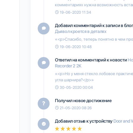
комментариях нужна возможность встав
19-06-2020 11:34
Добавил комментарий к записи в бло
Дьявол кроется в деталях
«<p>Спасибо, теперь понятно в чем пр
19-06-2020 10:48
Ответил на комментарий к новости
Но
Recorder 2 2K
«<p>Но у меня стекло лобовое практиче
угла шарнира?</p>»
30-05-2020 00:04
Получил новое достижение
21-05-2020 08:26
Добавил отзыв к устройству
Door and 