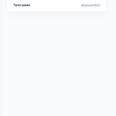
Телеграмм
@anonimNO