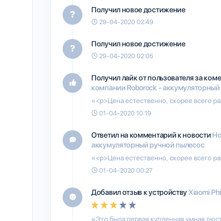
Получил новое достижение
29-04-2020 02:49
Получил новое достижение
29-04-2020 02:05
Получил лайк от пользователя
за ком
компании Roborock - аккумуляторный
«<p>Цена естественно, скорее всего ра
01-04-2020 10:19
Ответил на комментарий к новости
Но
аккумуляторный ручной пылесос
«<p>Цена естественно, скорее всего ра
01-04-2020 00:27
Добавил отзыв к устройству
Xiaomi Phi
«Это была первая купленная умная люст