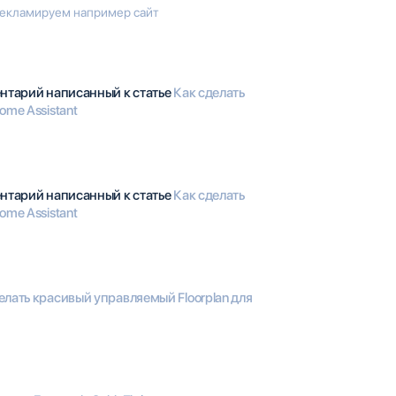
 Рекламируем например сайт
ентарий написанный к статье
Как сделать
ome Assistant
ентарий написанный к статье
Как сделать
ome Assistant
елать красивый управляемый Floorplan для