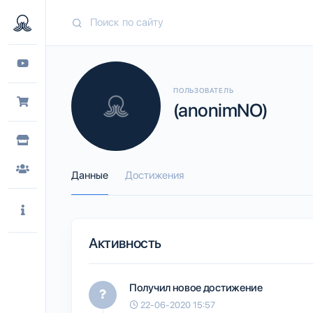
ПОЛЬЗОВАТЕЛЬ
(anonimNO)
Данные
Достижения
Активность
Получил новое достижение
22-06-2020 15:57