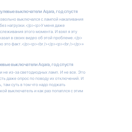
улевые выключатели Aqara, год спустя
звольно выключался с лампой накаливания
без нагрузки.</p><p>У меня даже
слеживания этого момента. И взял я эту
казал в своих видео об этой проблеме.</p>
о это факт.</p><p><br /></p><p><br /></p>»
евые выключатели Aqara, год спустя
не из-за светодиодных ламп. И не все. Это
сть даже опрос по поводу их отключений. И
ь, там суть в том что надо поджать
кой выключатель и как раз попаплся с этим