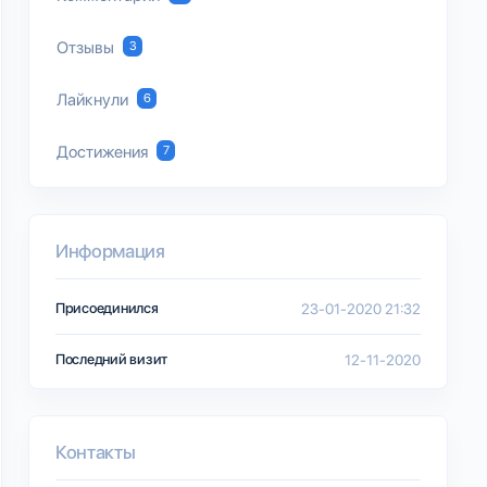
Отзывы
3
Лайкнули
6
Достижения
7
Информация
Присоединился
23-01-2020 21:32
Последний визит
12-11-2020
Контакты