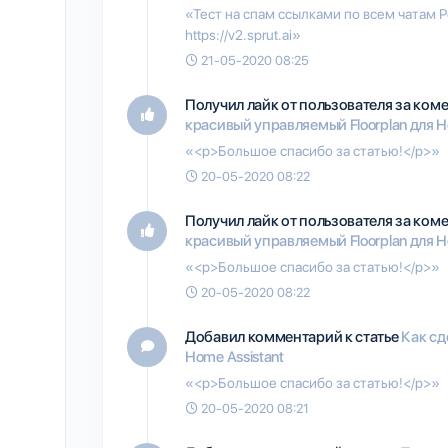
«Тест на спам ссылками по всем чатам
https://v2.sprut.ai»
21-05-2020 08:25
Получил лайк от пользователя
за ком
красивый управляемый Floorplan для H
«<p>Большое спасибо за статью!</p>»
20-05-2020 08:22
Получил лайк от пользователя
за ком
красивый управляемый Floorplan для H
«<p>Большое спасибо за статью!</p>»
20-05-2020 08:22
Добавил комментарий к статье
Как сд
Home Assistant
«<p>Большое спасибо за статью!</p>»
20-05-2020 08:21