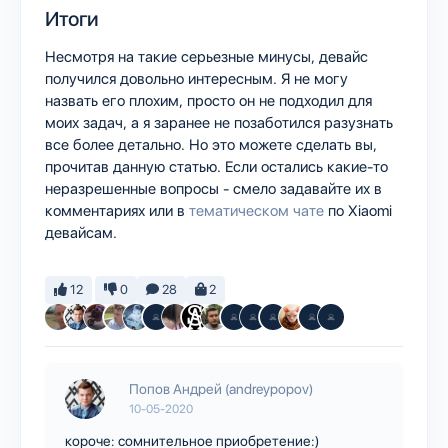
Итоги
Несмотря на такие серьезные минусы, девайс
получился довольно интересным. Я не могу
назвать его плохим, просто он не подходил для
моих задач, а я заранее не позаботился разузнать
все более детально. Но это можете сделать вы,
прочитав данную статью. Если остались какие-то
неразрешенные вопросы - смело задавайте их в
комментариях или в
тематическом чате
по Xiaomi
девайсам.
12
0
28
2
Попов Андрей (andreypopov)
10-05-2020
короче: сомнительное приобретение:)