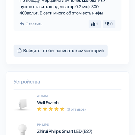
По поводу, мерцаний лампочек маловатных,
нужно ставить конденсатор 0,2 мкф 300-
400вольт. В сети много об этом есть инфы
Ответить
1
0
Войдите чтобы написать комментарий
Устройства
AQARA
Wall Switch
(6 отзывов)
PHILIPS
Zhirui Philips Smart LED (E27)