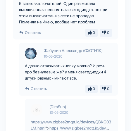
5 таких выключателей. Один раз мигала
выключенная непонятная светодиодка, но при
этом выключатель из сети не пропадал.
Поменял на Икею, вообще нет проблем
Ответить
0
0
Жабунин Александр (OXOTH1K)
10-05-2020
А давно отвязывать кнопку можно? И речь
про безнулевые же? у меня светодиодки 4
штуки разных - мигают все.
Ответить
0
0
(DimSun)
10-05-2020
https://www.zigbee2mqtt.io/devices/QBKG03
LM.html
">
https://www.zigbee2mqtt.io/dev
...