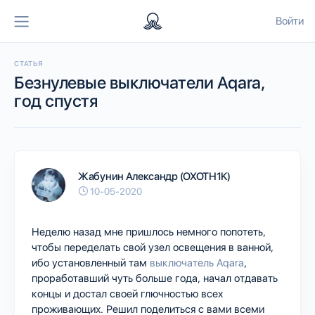
Войти
СТАТЬЯ
Безнулевые выключатели Aqara,
год спустя
Жабунин Александр (OXOTH1K)
10-05-2020
Неделю назад мне пришлось немного попотеть,
чтобы переделать свой узел освещения в ванной,
ибо установленный там
выключатель Aqara
,
проработавший чуть больше года, начал отдавать
концы и достал своей глючностью всех
проживающих. Решил поделиться с вами всеми