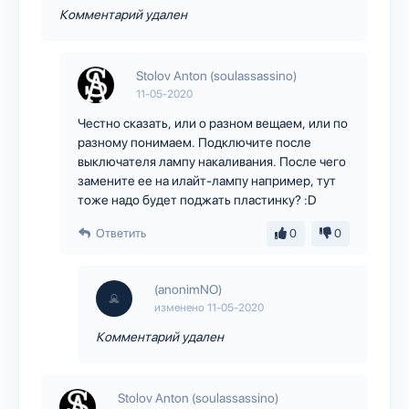
Комментарий удален
Stolov Anton (soulassassino)
11-05-2020
Честно сказать, или о разном вещаем, или по
разному понимаем. Подключите после
выключателя лампу накаливания. После чего
замените ее на илайт-лампу например, тут
тоже надо будет поджать пластинку? :D
Ответить
0
0
(anonimNO)
изменено
11-05-2020
Комментарий удален
Stolov Anton (soulassassino)