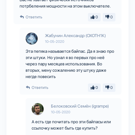
потрбеления мощности на этом выключателе.
Ответить
0
0
Жабунин Александр (OXOTH1K)
10-05-2020
Эта пепяка называется байпас. Да я знаю про
эти штуки. Но узнал я во первых про неё
через пару месяцев использования. Во
вторых, мену сожалению эту штуку даже
негде повесить
Ответить
0
0
Белоковский Семён (igrampe)
10-05-2020
А есть где почитать про эти байпасы или
ссылочку может быть где купить?