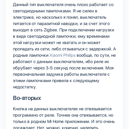
Данный тип выключателя очень плохо работает со
светодиодными лампочками. Я не силен в
электрике, но насколько я понял, выключатель
питается от паразитной наводки, и за счет этого
выходит в сеть Zigbee. При подключении нагрузки
в виде светодиодной лампочки, ему временами
этой нагрузки может не хватать и он может
пропадать из сети, либо отзываться с задержкой. А
родные лампочки
Xiaomi Philips
вообще, по сути, не
работают c данным выключателем, ибо реле их
обрубает через 3-5 секунд после включения. Моя
первоначальная задумка работы выключателя с
этими лампочками привела к следующему
недостатку.
Во-вторых
Кнопка на данных выключателях не отвязывается
программно от реле. Точнее она отвязывается, но
только в родном Mi Home приложении. И это очень
досаждает. Нет, можно, конечно, налепить