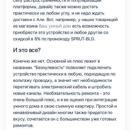
силу распространенности и популяризации
платформы, девайс также можно достать
практически на любом углу, и не надо ждать
доставки с Али. Вот, например, у наших товарищей
из магазина
Ваш умный дом
есть возможность
приобрести это устройство и любое другое со
скидкой в 8% по промокоду SPRUT-BLG.
И это все?
Конечно же нет. Основной их плюс лежит в
названии. "Безнулевость" позволяет подключить
устройство практически в любую, подходящую по
вольтажу проводку, а значит нет необходимости
перетягивать электрический кабель и штробить
новые каналы. Необязательность ремонта - это
очень большой плюс, и я ее оценил при интеграции
умного дома в свою съемную квартиру. Простой и
ненавязчивый дизайн многим также придется по
вкусу, сочетается он с большинством уже готовых
ремонтов.