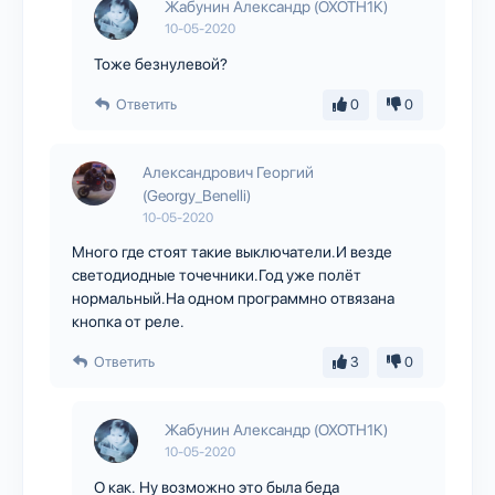
Жабунин Александр (OXOTH1K)
10-05-2020
Тоже безнулевой?
Ответить
0
0
Александрович Георгий
(Georgy_Benelli)
10-05-2020
Много где стоят такие выключатели.И везде
светодиодные точечники.Год уже полёт
нормальный.На одном программно отвязана
кнопка от реле.
Ответить
3
0
Жабунин Александр (OXOTH1K)
10-05-2020
О как. Ну возможно это была беда