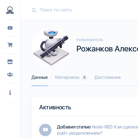
ПОЛЬЗОВАТЕЛЬ
Рожанков Алексе
Данные
Материалы
Достижения
5
Активность
Добавил статью
Node-RED. Как сделат
push-уведомлением?