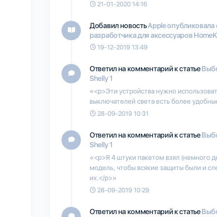
21-01-2020 14:16
Добавил новость
Apple опубликовала
разработчика для аксессуаров HomeKi
19-12-2019 13:49
Ответил на комментарий к статье
Выбо
Shelly 1
«<p>Эти устройства нужно использовать
выключателей света есть более удобные 
28-09-2019 10:31
Ответил на комментарий к статье
Выбо
Shelly 1
«<p>Я 4 штуки пакетом взял (немного 
модель, чтобы всякие защиты были и с
их.</p>»
28-09-2019 10:29
Ответил на комментарий к статье
Выбо