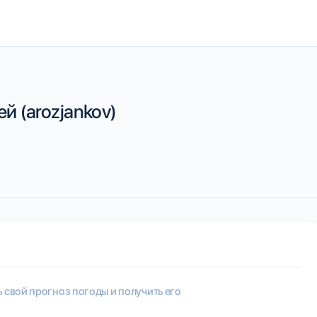
й (arozjankov)
ь свой прогноз погоды и получить его