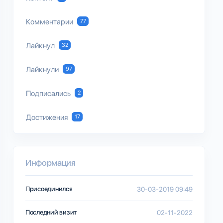
Комментарии
77
Лайкнул
32
Лайкнули
97
Подписались
2
Достижения
17
Информация
Присоединился
30-03-2019 09:49
Последний визит
02-11-2022