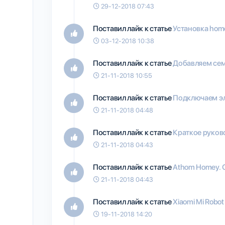
29-12-2018 07:43
Поставил лайк к статье
Установка home
03-12-2018 10:38
Поставил лайк к статье
Добавляем семе
21-11-2018 10:55
Поставил лайк к статье
Подключаем эл
21-11-2018 04:48
Поставил лайк к статье
Краткое руков
21-11-2018 04:43
Поставил лайк к статье
Athom Homey. 
21-11-2018 04:43
Поставил лайк к статье
Xiaomi Mi Robo
19-11-2018 14:20