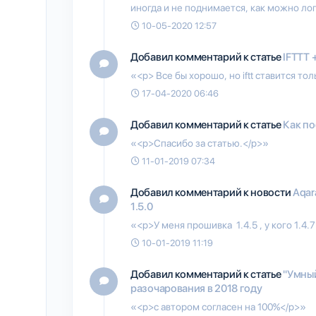
иногда и не поднимается, как можно лог
10-05-2020 12:57
Добавил комментарий к статье
IFTTT 
«<p> Все бы хорошо, но iftt ставится т
17-04-2020 06:46
Добавил комментарий к статье
Как по
«<p>Спасибо за статью.</p>»
11-01-2019 07:34
Добавил комментарий к новости
Aqar
1.5.0
«<p>У меня прошивка 1.4.5 , у кого 1.4.7
10-01-2019 11:19
Добавил комментарий к статье
"Умный
разочарования в 2018 году
«<p>с автором согласен на 100%</p>»