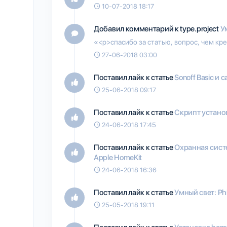
10-07-2018 18:17
Добавил комментарий к type.project
У
«<p>спасибо за статью, вопрос, чем кр
27-06-2018 03:00
Поставил лайк к статье
Sonoff Basic и
25-06-2018 09:17
Поставил лайк к статье
Скрипт установ
24-06-2018 17:45
Поставил лайк к статье
Охранная систе
Apple HomeKit
24-06-2018 16:36
Поставил лайк к статье
Умный свет: Phi
25-05-2018 19:11