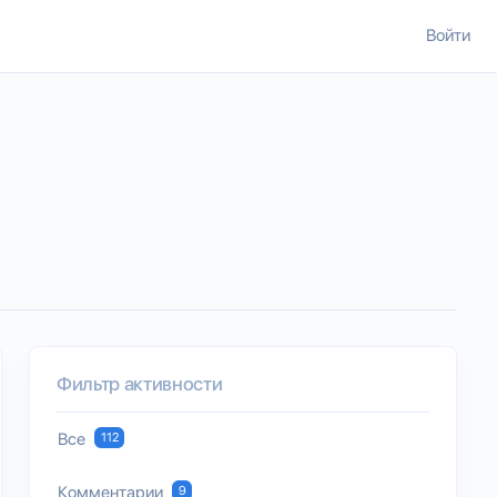
Войти
Фильтр активности
Все
112
Комментарии
9