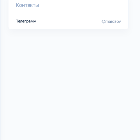
Контакты
Телеграмм
@marozov