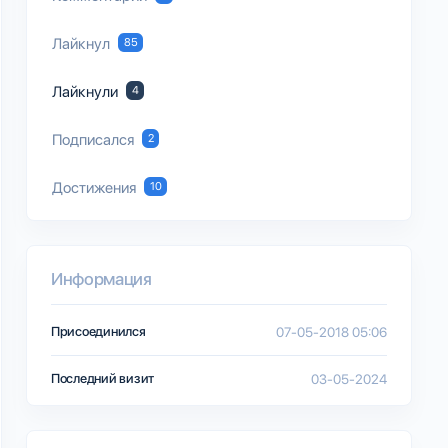
Лайкнул
85
Лайкнули
4
Подписался
2
Достижения
10
Информация
Присоединился
07-05-2018 05:06
Последний визит
03-05-2024