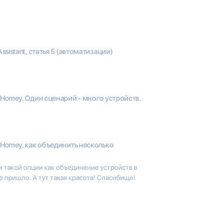
ssistant, статья 5 (автоматизации)
Homey. Один сценарий - много устройств.
Homey, как объединить несколько
и такой опции как объединение устройств в
 не пришло. А тут такая красота! Спасибище!