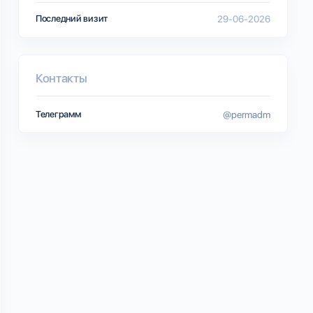
Последний визит
29-06-2026
Контакты
Телеграмм
@permadm