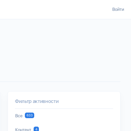
Войти
Фильтр активности
Все
633
Контент
4