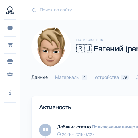
ПОЛЬЗОВАТЕЛЬ
🇷🇺 Евгений (p
Данные
Материалы
Устройства
4
79
Активность
Добавил статью
Подключение камер в
24-10-2019 07:27