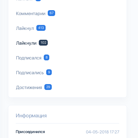
Комментарии
67
Лайкнул
413
Лайкнули
102
Подписался
8
Подписались
9
Достижения
29
Информация
Присоединился
04-05-2018 17:27