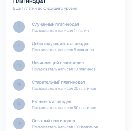
Плагинодел
Еще 1 плагин до следущего уровня
Случайный плагинодел
1
Пользователь написал 1 плагин
Дебютирующий плагинодел
5
Пользователь написал 5 плагинов
Начинающий плагинодел
10
Пользователь написал 10 плагинов
Старательный плагинодел
25
Пользователь написал 25 плагинов
Рьяный плагинодел
50
Пользователь написал 50 плагинов
Опытный плагинодел
100
Пользователь написал 100 плагинов