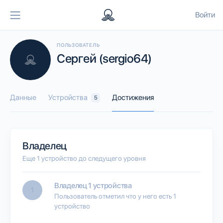
Войти
ПОЛЬЗОВАТЕЛЬ
Сергей (sergio64)
Данные
Устройства
Достижения
5
Владелец
Еще 1 устройство до следущего уровня
Владелец 1 устройства
1
Пользователь отметил что у него есть 1
устройство