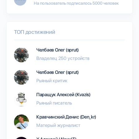
На пользователь подписалось 5000 человек
ТОП достижений
Челбаев Олег (sprut)
Владелец 250 устройств
Челбаев Олег (sprut)
Рьяный критик
Паращук Алексей (Kvazis)
Рьяный писатель
Кравчинский Денис (Den_kr)
Матерый журналист