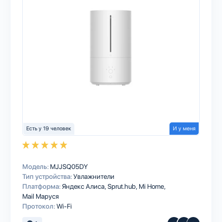
Есть у 19 человек
И у меня
Модель:
MJJSQ05DY
Тип устройства:
Увлажнители
Платформа:
Яндекс Алиса
Sprut.hub
Mi Home
Mail Маруся
Протокол:
Wi-Fi