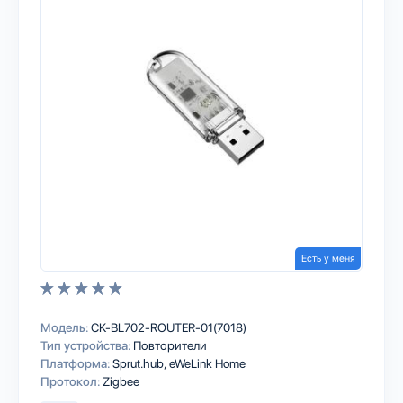
Есть у меня
Модель:
CK-BL702-ROUTER-01(7018)
Тип устройства:
Повторители
Платформа:
Sprut.hub
eWeLink Home
Протокол:
Zigbee