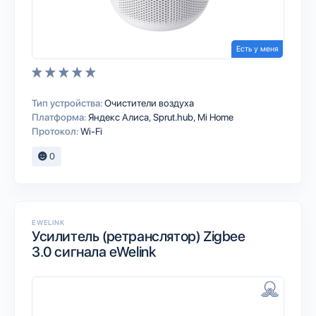
Есть у меня
Тип устройства:
Очистители воздуха
Платформа:
Яндекс Алиса
Sprut.hub
Mi Home
Протокол:
Wi-Fi
0
EWELINK
Усилитель (ретранслятор) Zigbee
3.0 сигнала eWelink