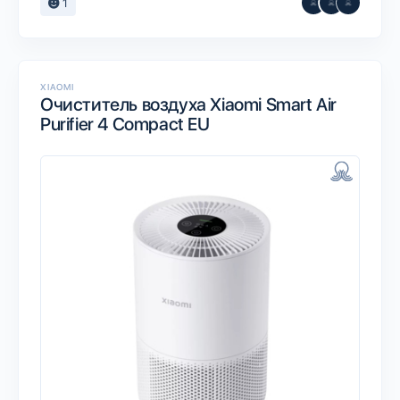
1
XIAOMI
Очиститель воздуха Xiaomi Smart Air
Purifier 4 Compact EU