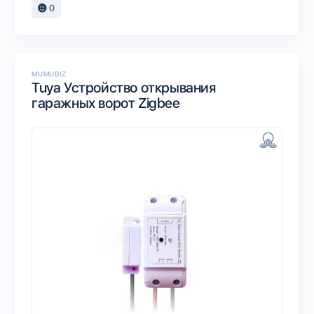
0
MUMUBIZ
Tuya Устройство открывания
гаражных ворот Zigbee