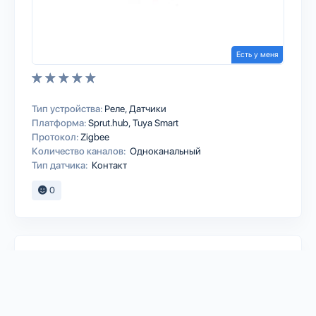
Есть у меня
Тип устройства:
Реле
Датчики
Платформа:
Sprut.hub
Tuya Smart
Протокол:
Zigbee
Количество каналов:
Одноканальный
Тип датчика:
Контакт
0
WETEN
Устройство для включения
стационарного компьютера