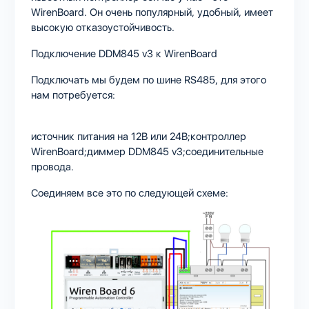
WirenBoard. Он очень популярный, удобный, имеет
высокую отказоустойчивость.
Подключение DDM845 v3 к WirenBoard
Подключать мы будем по шине RS485, для этого
нам потребуется:
источник питания на 12В или 24В;контроллер
WirenBoard;диммер DDM845 v3;соединительные
провода.
Соединяем все это по следующей схеме: