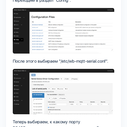
Переходим в раздел "Config".
После этого выбираем "/etc/wb-mqtt-serial.conf".
Теперь выбираем, к какому порту