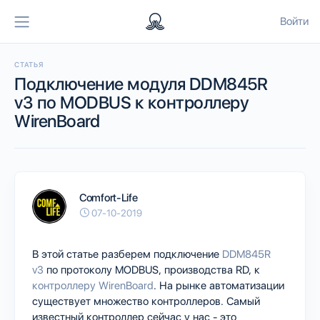
Войти
СТАТЬЯ
Подключение модуля DDM845R
v3 по MODBUS к контроллеру
WirenBoard
Comfort-Life
07-10-2019
В этой статье разберем подключение
DDM845R
v3
по протоколу MODBUS, производства RD, к
контроллеру WirenBoard
. На рынке автоматизации
существует множество контроллеров. Самый
известный контроллер сейчас у нас - это