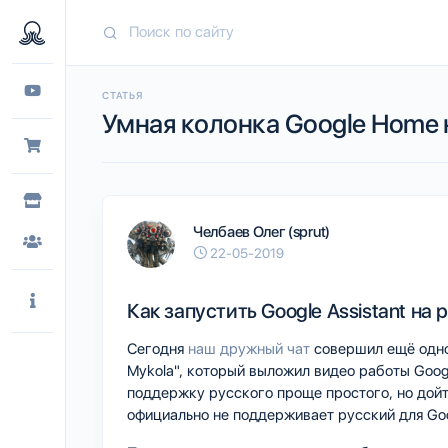
СТАТЬЯ
Умная колонка Google Home 
Челбаев Олег (sprut)
22-05-2019
Как запустить Google Assistant на 
Сегодня
наш дружный чат
совершил ещё одно 
Mykola", который выложил видео работы Googl
поддержку русского проще простого, но дойт
официально не поддерживает русский для Goog