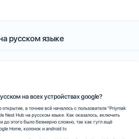
на русском языке
русском на всех устройствах google?
открытие, а точнее всё началось с пользователя "Priymak
e Nest Hub на русском языке. Как оказалось, включить
и до этого было безмерно сложно, так как гугл ещё
le Home, колонок и android tv.