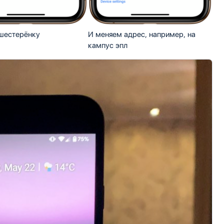
шестерёнку
И меняем адрес, например, на
кампус эпл