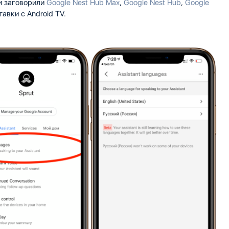
и заговорили
Google Nest Hub Max
,
Google Nest Hub
,
Google
тавки с Android TV.