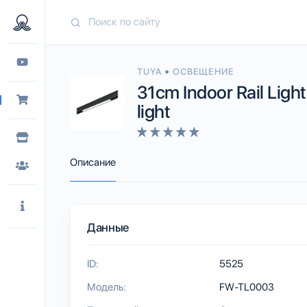
•
TUYA
ОСВЕЩЕНИЕ
31cm Indoor Rail Ligh
light
Описание
Данные
ID:
5525
Модель:
FW-TL0003