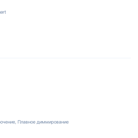
art
лючение
Плавное диммирование