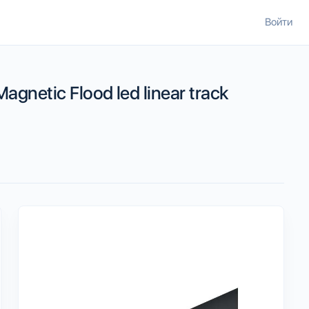
Войти
agnetic Flood led linear track