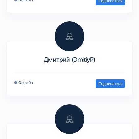
Подписаться
Дмитрий (DmitiyP)
●
Офлайн
Подписаться