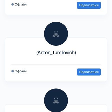
●
Офлайн
Подписаться
(Anton_Tumilovich)
●
Офлайн
Подписаться