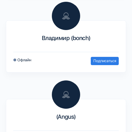
Владимир (bonch)
●
Офлайн
Подписаться
(Angus)