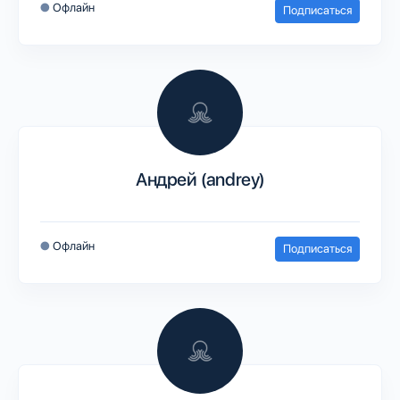
●
Офлайн
Подписаться
Андрей (andrey)
●
Офлайн
Подписаться