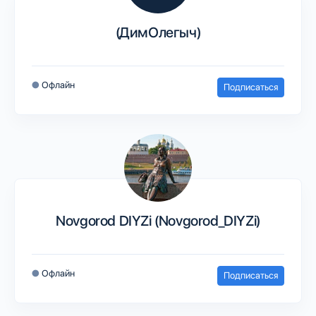
(ДимОлегыч)
●
Офлайн
Подписаться
Novgorod DIYZi (Novgorod_DIYZi)
●
Офлайн
Подписаться