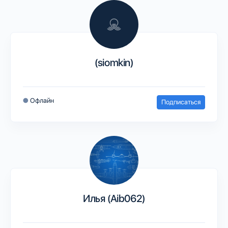
(siomkin)
●
Офлайн
Подписаться
Илья (Aib062)