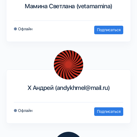
Мамина Светлана (vetamamina)
●
Офлайн
Подписаться
Х Андрей (andykhmel@mail.ru)
●
Офлайн
Подписаться