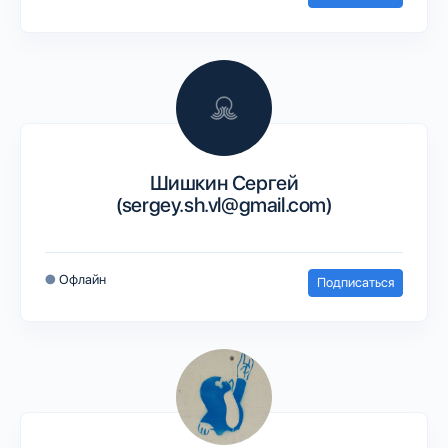
Шишкин Сергей
(sergey.sh.vl@gmail.com)
●
Офлайн
Подписаться