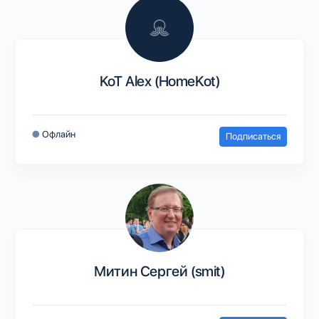
KoT Alex (HomeKot)
●
Офлайн
Подписаться
Митин Сергей (smit)