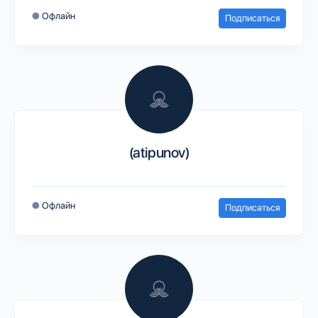
●
Офлайн
Подписаться
(atipunov)
●
Офлайн
Подписаться