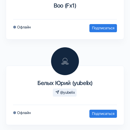
Boo (Fx1)
●
Офлайн
Подписаться
Белых Юрий (yubelix)
@yubelix
●
Офлайн
Подписаться