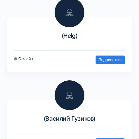
(Helg)
●
Офлайн
Подписаться
(Василий Гузиков)