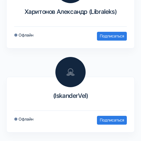
Харитонов Александр (Libraleks)
●
Офлайн
Подписаться
(IskanderVel)
●
Офлайн
Подписаться