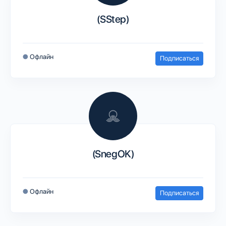
(SStep)
●
Офлайн
Подписаться
(SnegOK)
●
Офлайн
Подписаться