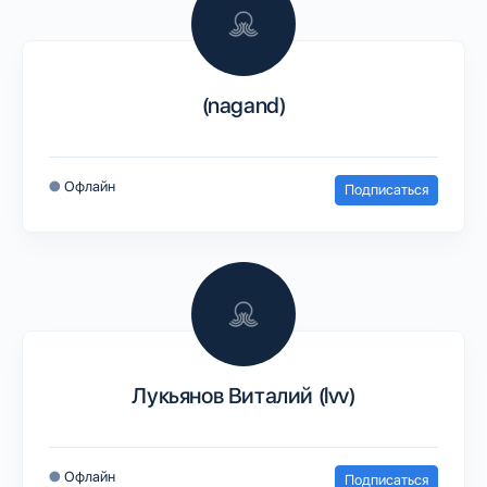
(nagand)
●
Офлайн
Подписаться
Лукьянов Виталий (lvv)
●
Офлайн
Подписаться