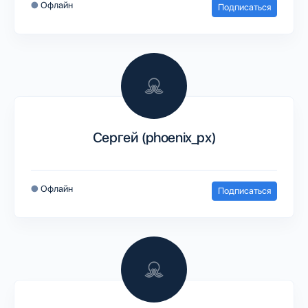
●
Офлайн
Подписаться
Сергей (phoenix_px)
●
Офлайн
Подписаться