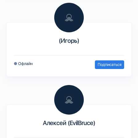
(Игорь)
●
Офлайн
Подписаться
Алексей (EvilBruce)