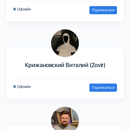
●
Офлайн
Подписаться
Крижановский Виталий (Zovir)
●
Офлайн
Подписаться