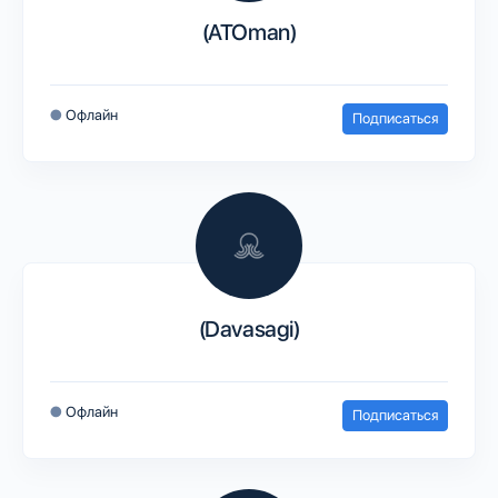
(ATOman)
●
Офлайн
Подписаться
(Davasagi)
●
Офлайн
Подписаться