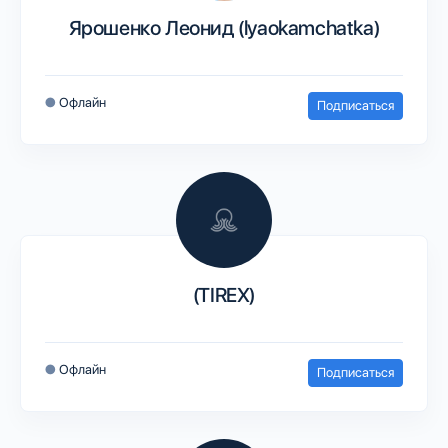
Ярошенко Леонид (lyaokamchatka)
●
Офлайн
Подписаться
(TIREX)
●
Офлайн
Подписаться