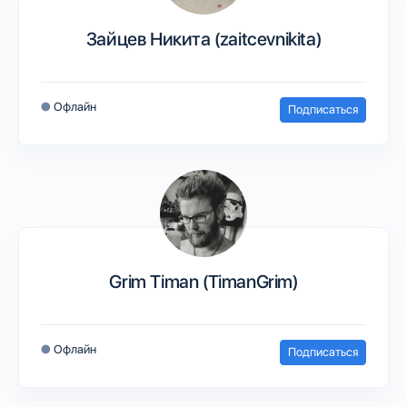
Зайцев Никита (zaitcevnikita)
●
Офлайн
Подписаться
Grim Timan (TimanGrim)
●
Офлайн
Подписаться