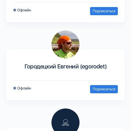
●
Офлайн
Подписаться
Городецкий Евгений (egorodet)
●
Офлайн
Подписаться