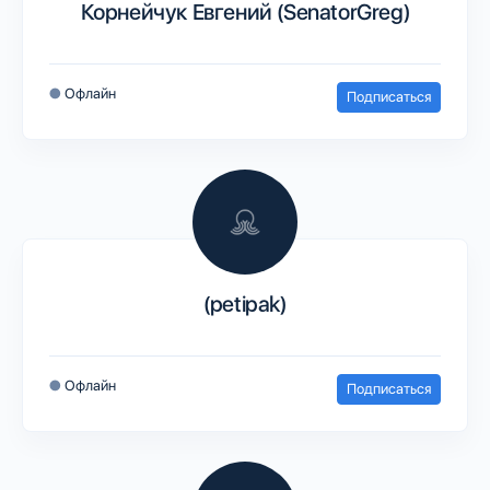
Корнейчук Евгений (SenatorGreg)
●
Офлайн
Подписаться
(petipak)
●
Офлайн
Подписаться