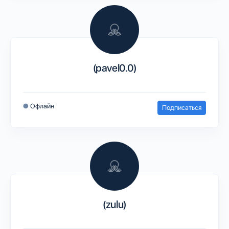
(pavel0.0)
●
Офлайн
Подписаться
(zulu)