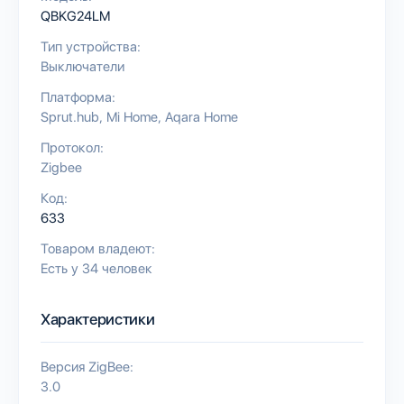
QBKG24LM
Тип устройства:
Выключатели
Платформа:
Sprut.hub
Mi Home
Aqara Home
Протокол:
Zigbee
Код:
633
Товаром владеют:
Есть у 34 человек
Характеристики
Версия ZigBee:
3.0