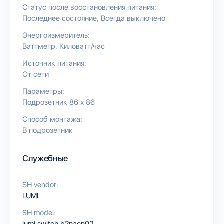
Статус после восстановления питания:
Последнее состояние
Всегда выключено
Энергоизмеритель:
Ваттметр
Киловатт/час
Источник питания:
От сети
Параметры:
Подрозетник 86 х 86
Способ монтажа:
В подрозетник
Служебные
SH vendor:
LUMI
SH model:
lumi.switch.b2nacn02