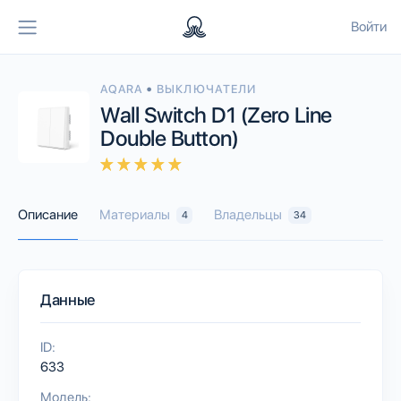
Войти
•
AQARA
ВЫКЛЮЧАТЕЛИ
Wall Switch D1 (Zero Line
Double Button)
Описание
Материалы
Владельцы
4
34
Данные
ID:
633
Модель: