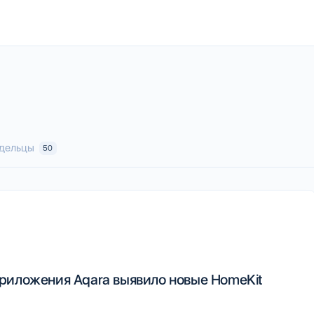
дельцы
50
риложения Aqara выявило новые HomeKit