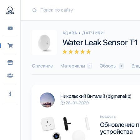
•
AQARA
ДАТЧИКИ
Water Leak Sensor T1
Описание
Материалы
Обзоры
Вла
1
1
Никольский Виталий (bigmanekb)
28-01-2020
НОВОСТЬ
Обновление п
устройства