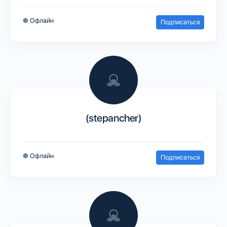
●
Офлайн
Подписаться
(stepancher)
●
Офлайн
Подписаться