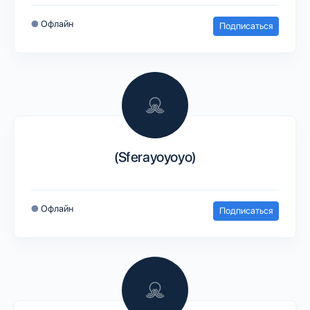
●
Офлайн
Подписаться
(Sferayoyoyo)
●
Офлайн
Подписаться