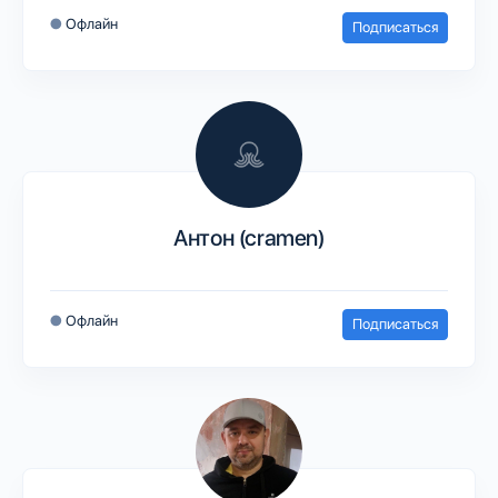
●
Офлайн
Подписаться
Антон (cramen)
●
Офлайн
Подписаться