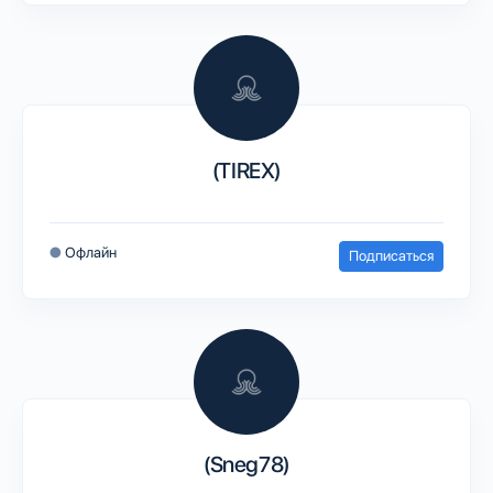
(TIREX)
●
Офлайн
Подписаться
(Sneg78)