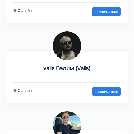
●
Офлайн
Подписаться
valls Вадим (Valls)
●
Офлайн
Подписаться