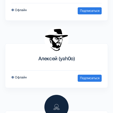
●
Офлайн
Подписаться
Алексей (yah0o)
●
Офлайн
Подписаться