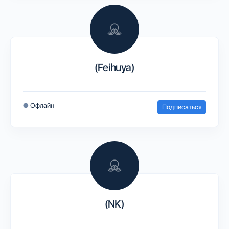
(Feihuya)
●
Офлайн
Подписаться
(NK)