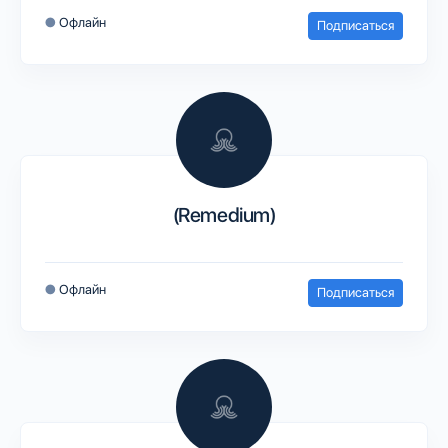
●
Офлайн
Подписаться
(Remedium)
●
Офлайн
Подписаться