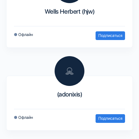
Wells Herbert (hjw)
●
Офлайн
Подписаться
(adonixis)
●
Офлайн
Подписаться