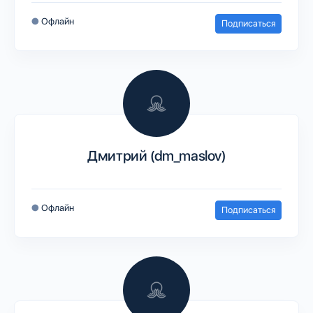
●
Офлайн
Подписаться
Дмитрий (dm_maslov)
●
Офлайн
Подписаться