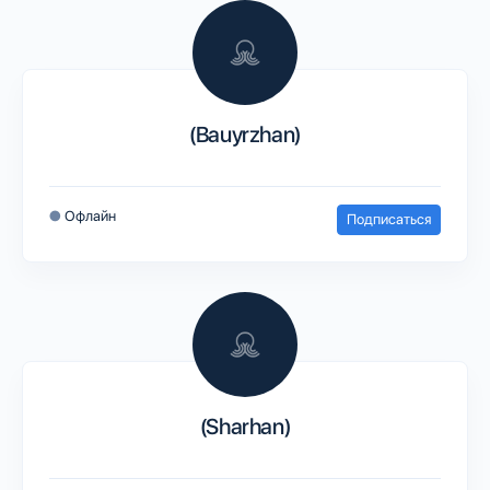
(Bauyrzhan)
●
Офлайн
Подписаться
(Sharhan)