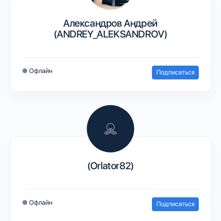
Александров Андрей
(ANDREY_ALEKSANDROV)
●
Офлайн
Подписаться
(Orlator82)
●
Офлайн
Подписаться