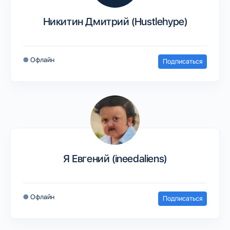
Никитин Дмитрий (Hustlehype)
●
Офлайн
Подписаться
Я Евгений (ineedaliens)
●
Офлайн
Подписаться