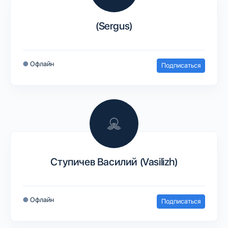
(Sergus)
●
Офлайн
Подписаться
Ступичев Василий (Vasilizh)
●
Офлайн
Подписаться