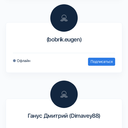
(bobrik.eugen)
●
Офлайн
Подписаться
Ганус Дмитрий (Dimavey88)