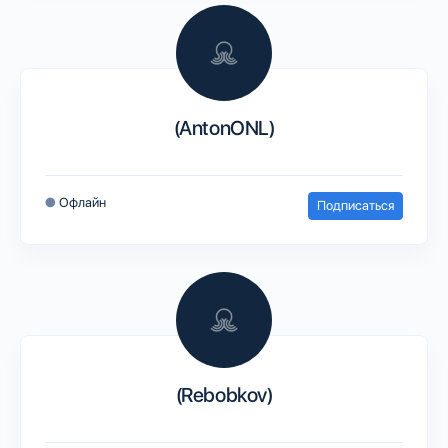
(AntonONL)
●
Офлайн
Подписаться
(Rebobkov)