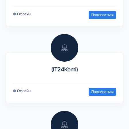
●
Офлайн
Подписаться
(IT24Komi)
●
Офлайн
Подписаться