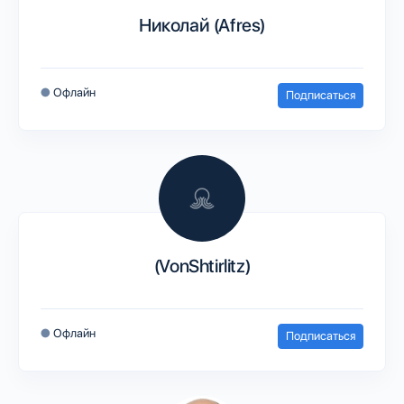
Николай (Afres)
●
Офлайн
Подписаться
(VonShtirlitz)
●
Офлайн
Подписаться