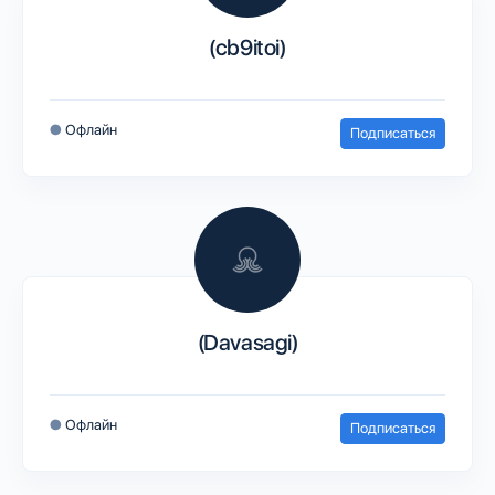
(cb9itoi)
●
Офлайн
Подписаться
(Davasagi)
●
Офлайн
Подписаться