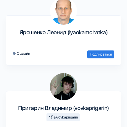
Ярошенко Леонид (lyaokamchatka)
●
Офлайн
Подписаться
Пригарин Владимир (vovkaprigarin)
@vovkaprigarin