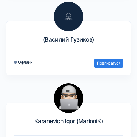
(Василий Гузиков)
●
Офлайн
Подписаться
Karanevich Igor (MarioniK)