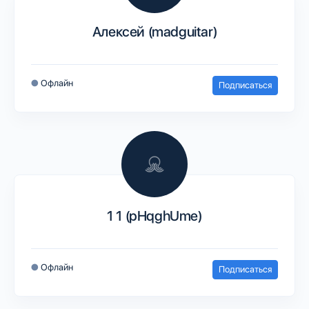
Алексей (madguitar)
●
Офлайн
Подписаться
1 1 (pHqghUme)
●
Офлайн
Подписаться