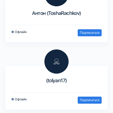
Антон (ToshaRachkov)
●
Офлайн
Подписаться
(tolyan17)
●
Офлайн
Подписаться