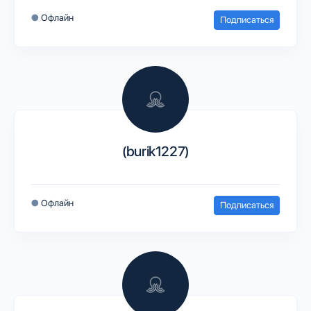
●
Офлайн
Подписаться
(burik1227)
●
Офлайн
Подписаться