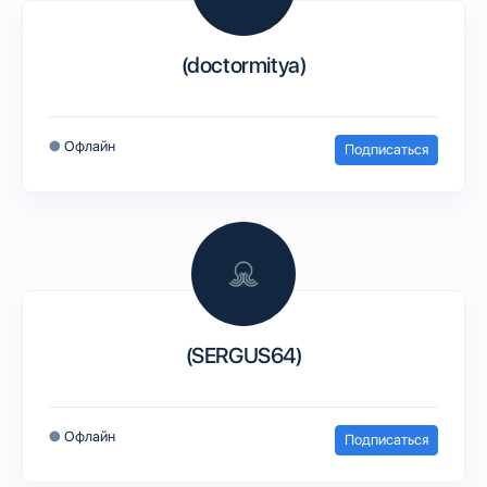
(doctormitya)
●
Офлайн
Подписаться
(SERGUS64)
●
Офлайн
Подписаться