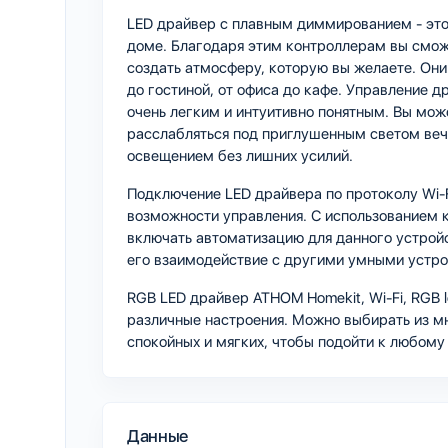
LED драйвер с плавным диммированием - это 
доме. Благодаря этим контроллерам вы сможе
создать атмосферу, которую вы желаете. Они
до гостиной, от офиса до кафе. Управление 
очень легким и интуитивно понятным. Вы мож
расслабляться под приглушенным светом веч
освещением без лишних усилий.
Подключение LED драйвера по протоколу Wi-F
возможности управления. С использованием 
включать автоматизацию для данного устройс
его взаимодействие с другими умными устр
RGB LED драйвер ATHOM Homekit, Wi-Fi, RGB l
различные настроения. Можно выбирать из м
спокойных и мягких, чтобы подойти к любом
Данные