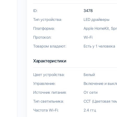
ID:
3478
Тип устройства:
LED драйверы
Платформа:
Apple HomeKit
Spr
Протокол:
Wi-Fi
Товаром владеют:
Есть у 1 человека
Характеристики
Цвет устройства:
Белый
Управление:
Включение и вык
Источник питания:
От сети
Тип светильника:
CCT (Цветовая те
Частота Wi-Fi:
2.4 ггц