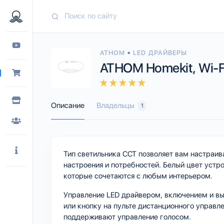
•
ATHOM
LED ДРАЙВЕРЫ
ATHOM Homekit, Wi-Fi,
Описание
Владельцы
1
Тип светильника CCT позволяет вам настраив
настроения и потребностей. Белый цвет устро
которые сочетаются с любым интерьером.
Управление LED драйвером, включением и в
или кнопку на пульте дистанционного управл
поддерживают управление голосом.