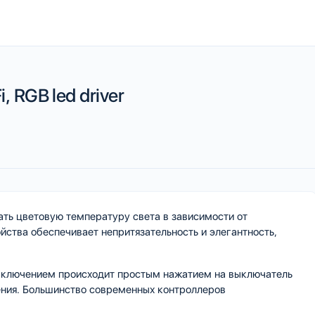
 RGB led driver
ать цветовую температуру света в зависимости от
йства обеспечивает непритязательность и элегантность,
ыключением происходит простым нажатием на выключатель
ения. Большинство современных контроллеров