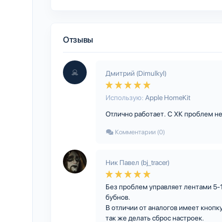
Отзывы
Дмитрий (Dimulkyl)
Использую:
Apple HomeKit
Отлично работает. С ХК проблем н
Комментарии (0)
Ник Павел (bj_tracer)
Без проблем управляет лентами 5-12
бубнов.
В отличии от аналогов имеет кнопку
так же делать сброс настроек.