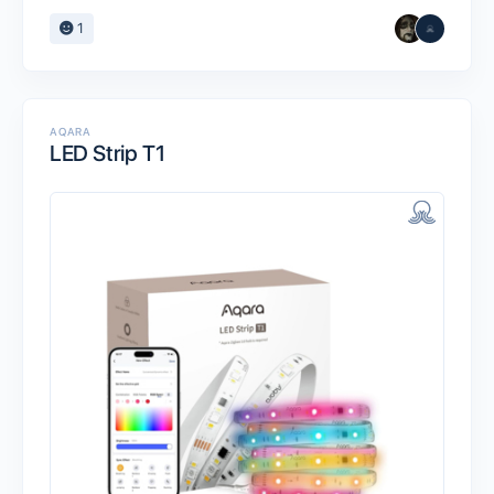
1
AQARA
LED Strip T1