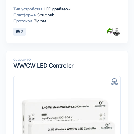
Тип устройства:
LED драйверы
Платформа:
Sprut.hub
Протокол:
Zigbee
2
GLEDOPTO
WW/CW LED Controller