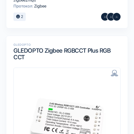
zigbee2mqtt
Протокол:
Zigbee
2
GLEDOPTO
GLEDOPTO Zigbee RGBCCT Plus RGB
CCT