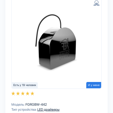
Есть у 19 человек
И у меня
Модель:
FGRGBW-442
Тип устройства:
LED драйверы