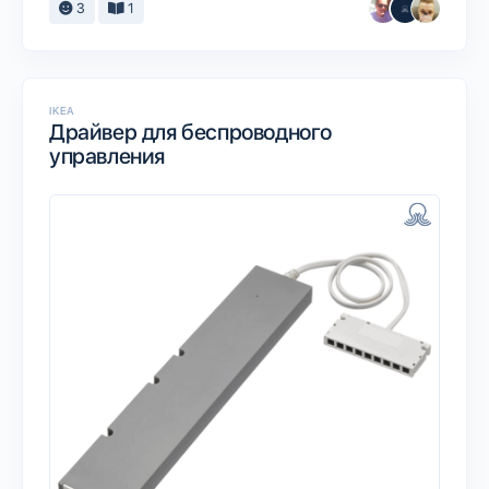
3
1
IKEA
Драйвер для беспроводного
управления