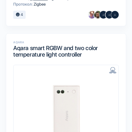
Протокол:
Zigbee
4
AQARA
Aqara smart RGBW and two color
temperature light controller