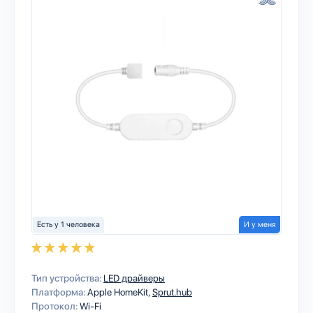
Есть у 1 человека
И у меня
Тип устройства:
LED драйверы
Платформа:
Apple HomeKit
Sprut.hub
Протокол:
Wi-Fi