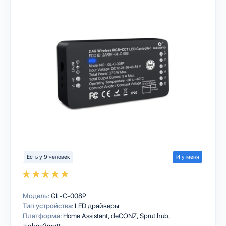
Есть у 9 человек
И у меня
Модель:
GL-C-008P
Тип устройства:
LED драйверы
Платформа:
Home Assistant
deCONZ
Sprut.hub