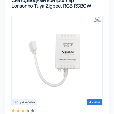
Светодиодный контроллер
Lonsonho Tuya Zigbee, RGB RGBCW
Есть у 4 человек
И у меня