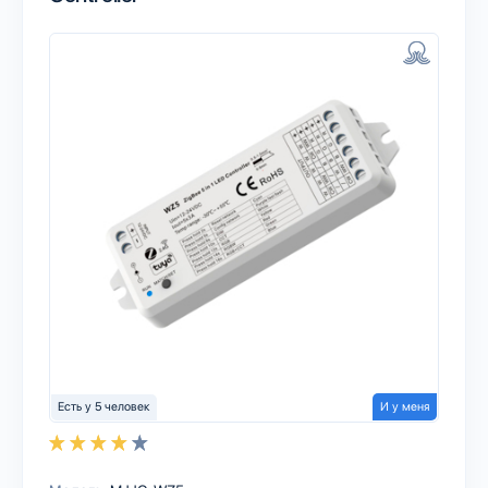
Есть у 5 человек
И у меня