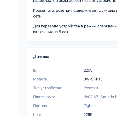
надежность и безопасность ваших устройств.
Кроме того, розетки поддерживает функцию р
сети.
Для перевода устройства в режим спаривания
включения на 5 сек.
Данные
ID:
2265
Модель:
BW-SHP13
Тип устройства:
Розетки
Платформа:
deCONZ
Sprut.hu
Протокол:
Zigbee
Код:
2265