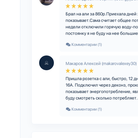
Брал на али за 860р.Приехала дней
показывает.Сама считает общее по
недели отключили горячую воду-по
постоянку я не буду на нее большие
Комментарии (1)
Макаров Алексей (makarovalexey30)
Пришла розетка с али, быстро, 12 д
16А. Подключил через деконз, проки
показывает энергопотребление, яв
буду смотреть сколько потребляет.
Комментарии (1)