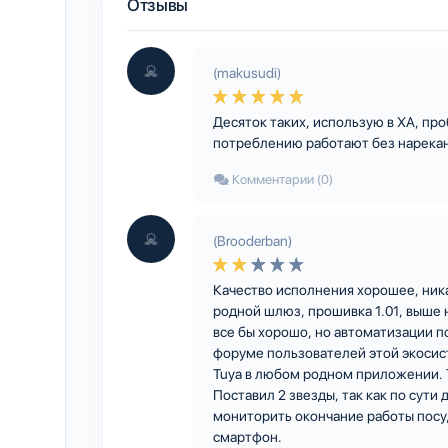
Отзывы
(makusudi)
Десяток таких, использую в ХА, пр
потреблению работают без нарекани
Комментарии (0)
(Brooderban)
Качество исполнения хорошее, ник
родной шлюз, прошивка 1.01, выше 
все бы хорошо, но автоматизации п
форуме пользователей этой экосис
Tuya в любом родном приложении. 
Поставил 2 звезды, так как по сути
мониторить окончание работы посу
смартфон.