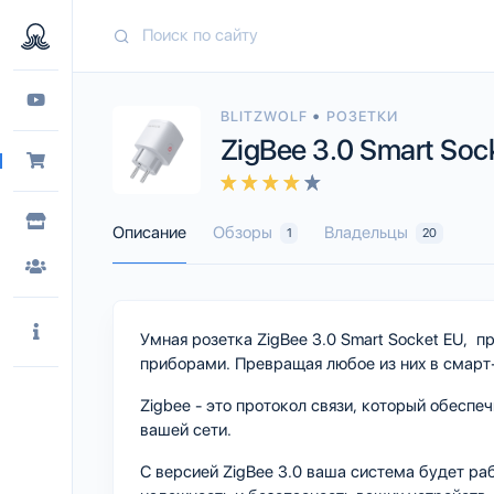
•
BLITZWOLF
РОЗЕТКИ
ZigBee 3.0 Smart Soc
Описание
Обзоры
Владельцы
1
20
Умная розетка ZigBee 3.0 Smart Socket EU, 
приборами. Превращая любое из них в смарт
Zigbee - это протокол связи, который обесп
вашей сети.
С версией ZigBee 3.0 ваша система будет ра