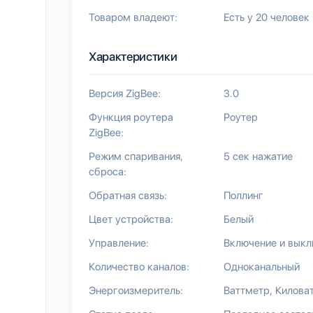
Товаром владеют:
Есть у 20 человек
Характеристики
Версия ZigBee:
3.0
Функция роутера
Роутер
ZigBee:
Режим спаривания,
5 сек нажатие
сброса:
Обратная связь:
Поллинг
Цвет устройства:
Белый
Управление:
Включение и вык
Количество каналов:
Одноканальный
Энергоизмеритель:
Ваттметр
Киловат