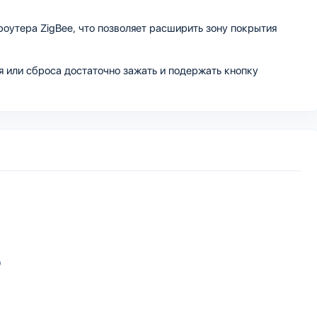
оутера ZigBee, что позволяет расширить зону покрытия
 или сброса достаточно зажать и подержать кнопку
b