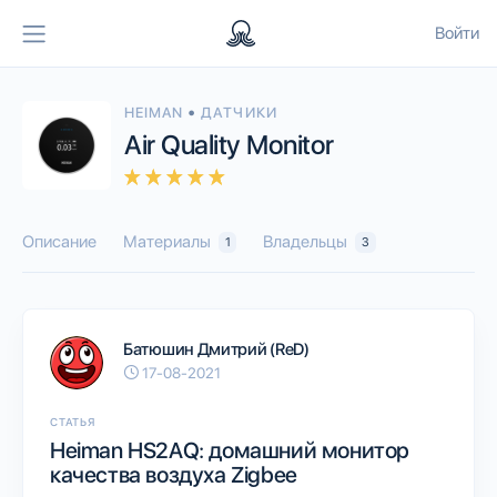
Войти
•
HEIMAN
ДАТЧИКИ
Air Quality Monitor
Описание
Материалы
Владельцы
1
3
Батюшин Дмитрий (ReD)
17-08-2021
СТАТЬЯ
Heiman HS2AQ: домашний монитор
качества воздуха Zigbee