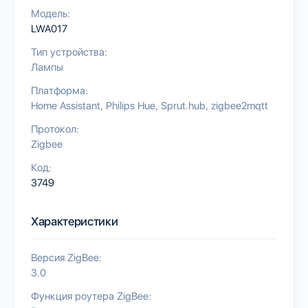
Модель:
LWA017
Тип устройства:
Лампы
Платформа:
Home Assistant
Philips Hue
Sprut.hub
zigbee2mqtt
Протокол:
Zigbee
Код:
3749
Характеристики
Версия ZigBee:
3.0
Функция роутера ZigBee: