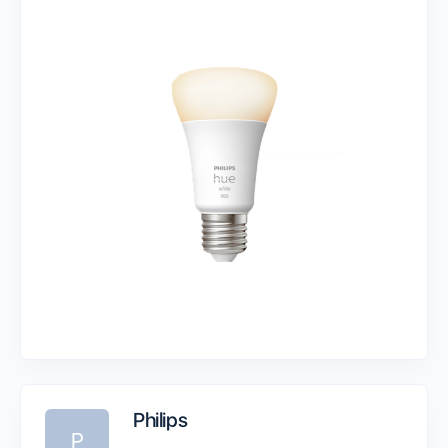
Philips
P