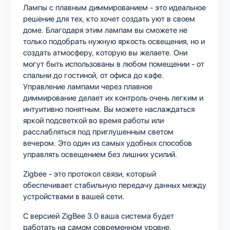
Лампы с плавным диммированием - это идеальное
решение для тех, кто хочет создать уют в своем
доме. Благодаря этим лампам вы сможете не
только подобрать нужную яркость освещения, но и
создать атмосферу, которую вы желаете. Они
могут быть использованы в любом помещении - от
спальни до гостиной, от офиса до кафе.
Управление лампами через плавное
диммирование делает их контроль очень легким и
интуитивно понятным. Вы можете наслаждаться
яркой подсветкой во время работы или
расслабляться под приглушенным светом
вечером. Это один из самых удобных способов
управлять освещением без лишних усилий.
Zigbee - это протокол связи, который
обеспечивает стабильную передачу данных между
устройствами в вашей сети.
С версией ZigBee 3.0 ваша система будет
работать на самом современном уровне,