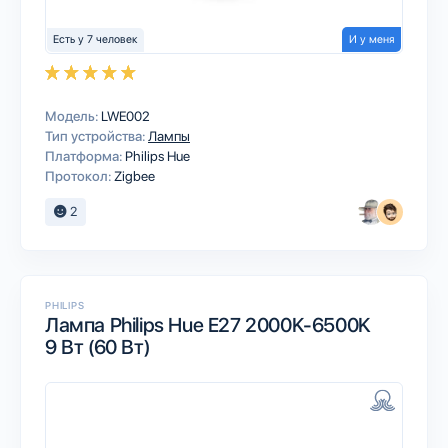
Есть у 7 человек
И у меня
Модель:
LWE002
Тип устройства:
Лампы
Платформа:
Philips Hue
Протокол:
Zigbee
2
PHILIPS
Лампа Philips Hue E27 2000K-6500K
9 Вт (60 Вт)