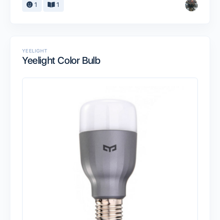
1
1
YEELIGHT
Yeelight Color Bulb