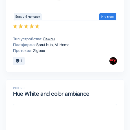
Есть у 4 человек
И у меня
Тип устройства:
Лампы
Платформа:
Sprut.hub
Mi Home
Протокол:
Zigbee
1
PHILIPS
Hue White and color ambiance