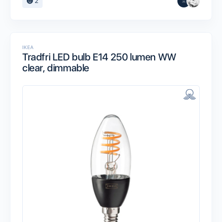
2
IKEA
Tradfri LED bulb E14 250 lumen WW
clear, dimmable