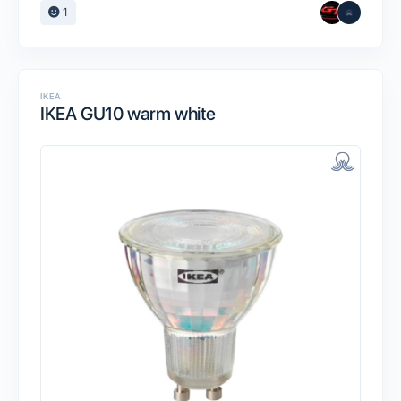
1
IKEA
IKEA GU10 warm white