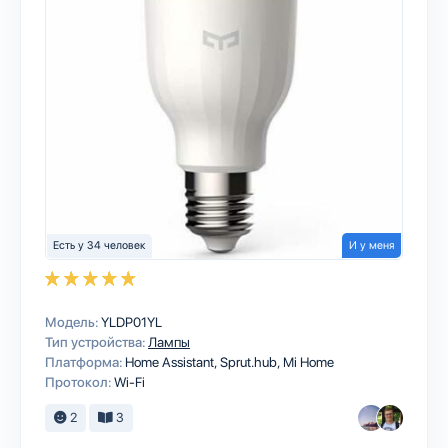
Есть у 34 человек
И у меня
Модель:
YLDP01YL
Тип устройства:
Лампы
Платформа:
Home Assistant
Sprut.hub
Mi Home
Протокол:
Wi-Fi
2
3