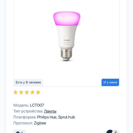
Есть у 8 человек
И у меня
Модель:
LCT007
Тип устройства:
Лампы
Платформа:
Philips Hue
Sprut.hub
Протокол:
Zigbee