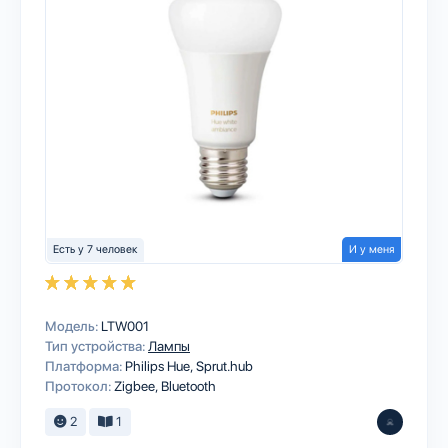
Есть у 7 человек
И у меня
Модель:
LTW001
Тип устройства:
Лампы
Платформа:
Philips Hue
Sprut.hub
Протокол:
Zigbee
Bluetooth
2
1