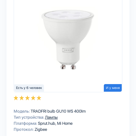
Есть у 6 человек
И у меня
Модель:
TRADFRI bulb GU10 WS 400lm
Тип устройства:
Лампы
Платформа:
Sprut.hub
Mi Home
Протокол:
Zigbee