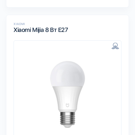
XIAOMI
Xiaomi Mijia 8 Вт E27