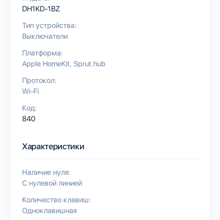
DH1KD-1BZ
Тип устройства:
Выключатели
Платформа:
Apple HomeKit
Sprut.hub
Протокол:
Wi-Fi
Код:
840
Характеристики
Наличие нуля:
С нулевой линией
Количество клавиш:
Одноклавишная