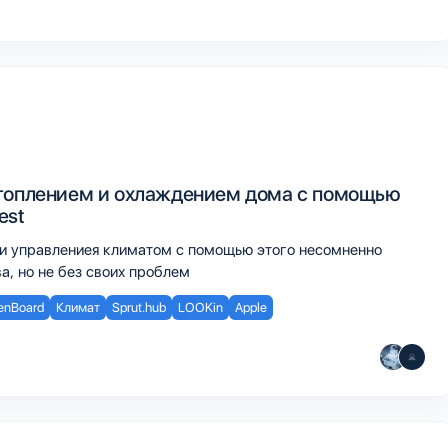
топлением и охлаждением дома с помощью
est
и управлениея климатом с помощью этого несомненно
а, но не без своих проблем
enBoard
Климат
Sprut.hub
LOOKin
Apple