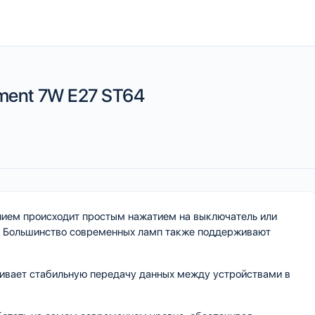
lament 7W E27 ST64
ием происходит простым нажатием на выключатель или
я. Большинство современных ламп также поддерживают
ечивает стабильную передачу данных между устройствами в