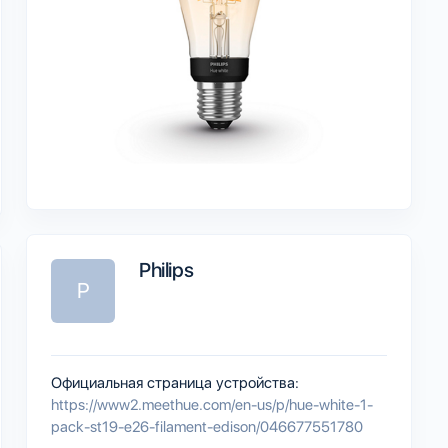
Philips
P
Официальная страница устройства:
https://www2.meethue.com/en-us/p/hue-white-1-
pack-st19-e26-filament-edison/046677551780