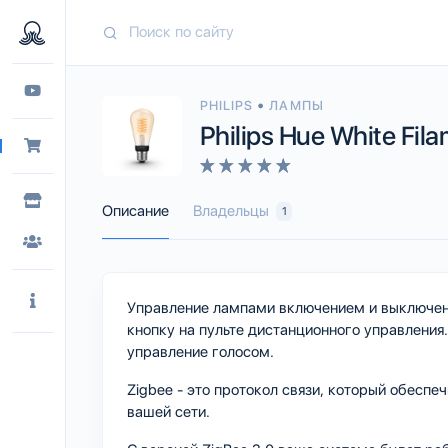
•
PHILIPS
ЛАМПЫ
Philips Hue White Fi
Описание
Владельцы
1
Управление лампами включением и выключен
кнопку на пульте дистанционного управлени
управление голосом.
Zigbee - это протокол связи, который обесп
вашей сети.