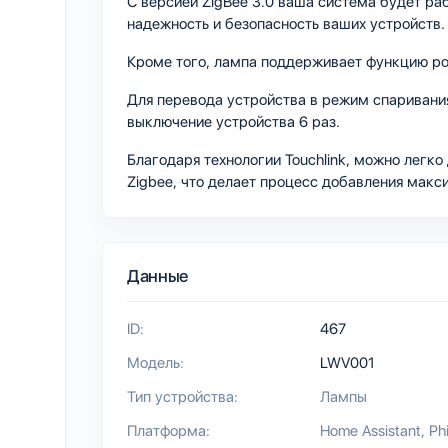
С версией ZigBee 3.0 ваша система будет ра
надежность и безопасность ваших устройств.
Кроме того, лампа поддерживает функцию роу
Для перевода устройства в режим спаривани
выключение устройства 6 раз.
Благодаря технологии Touchlink, можно легко
Zigbee, что делает процесс добавления макс
Данные
ID:
467
Модель:
LWV001
Тип устройства:
Лампы
Платформа:
Home Assistant
Ph