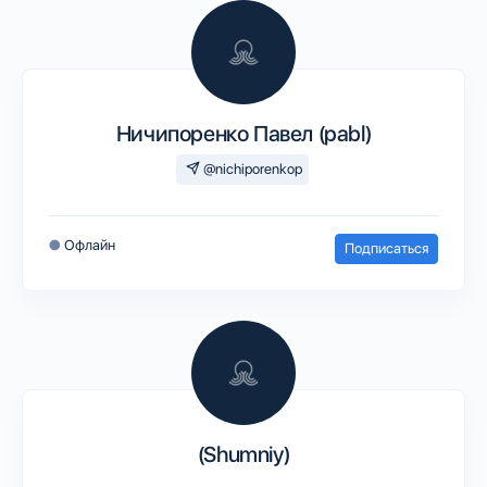
Ничипоренко Павел (pabl)
@nichiporenkop
●
Офлайн
Подписаться
(Shumniy)