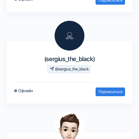
Подписаться
(sergius_the_black)
@sergius_the_black
●
Офлайн
Подписаться