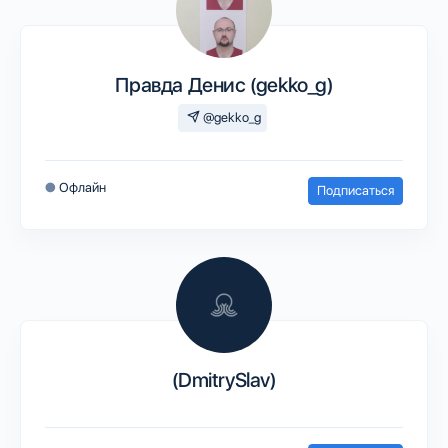
Правда Денис (gekko_g)
@gekko_g
●
Офлайн
Подписаться
(DmitrySlav)