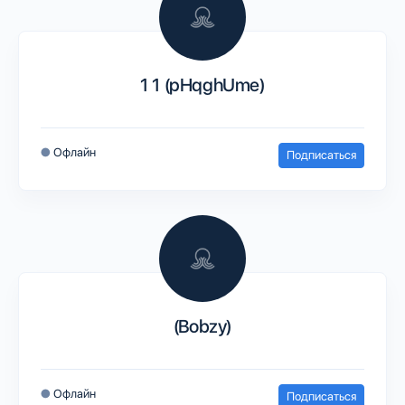
1 1 (pHqghUme)
●
Офлайн
Подписаться
(Bobzy)
●
Офлайн
Подписаться