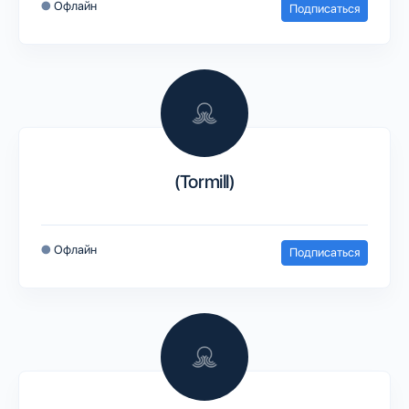
●
Офлайн
Подписаться
(Tormill)
●
Офлайн
Подписаться