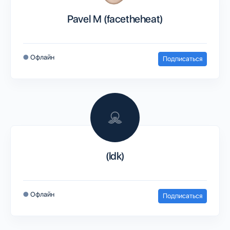
Pavel M (facetheheat)
●
Офлайн
Подписаться
(ldk)
●
Офлайн
Подписаться