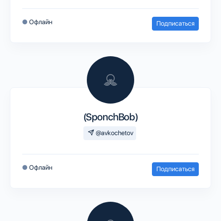
●
Офлайн
Подписаться
(SponchBob)
@avkochetov
●
Офлайн
Подписаться