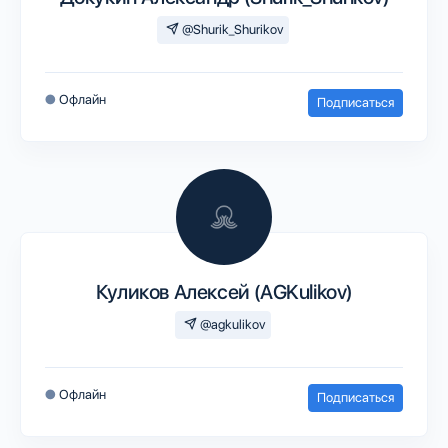
@Shurik_Shurikov
●
Офлайн
Подписаться
Куликов Алексей (AGKulikov)
@agkulikov
●
Офлайн
Подписаться