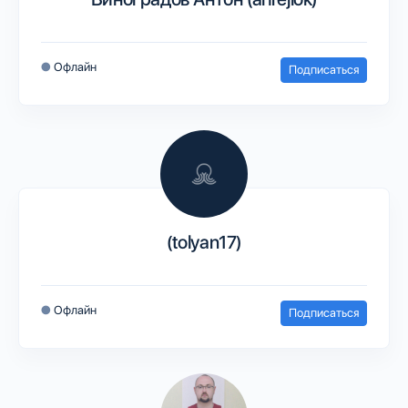
●
Офлайн
Подписаться
(tolyan17)
●
Офлайн
Подписаться