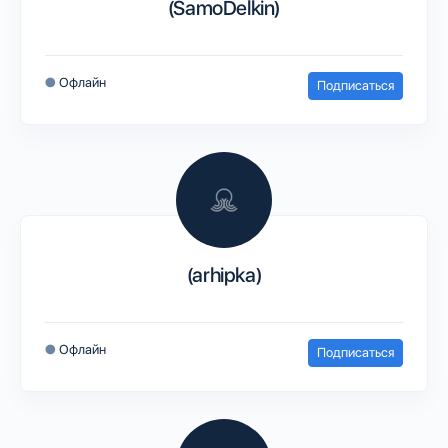
(SamoDelkin)
●
Офлайн
Подписаться
(arhipka)
●
Офлайн
Подписаться