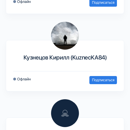
●
Офлайн
Подписаться
Кузнецов Кирилл (KuznecKA84)
●
Офлайн
Подписаться