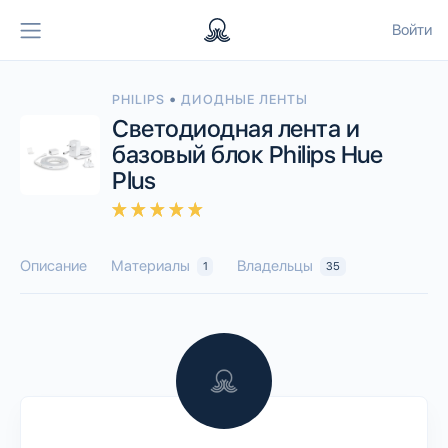
Войти
•
PHILIPS
ДИОДНЫЕ ЛЕНТЫ
Светодиодная лента и
базовый блок Philips Hue
Plus
Описание
Материалы
Владельцы
1
35