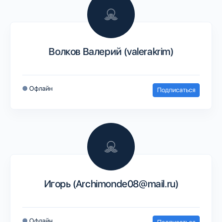
Волков Валерий (valerakrim)
●
Офлайн
Подписаться
Игорь (Archimonde08@mail.ru)
●
Офлайн