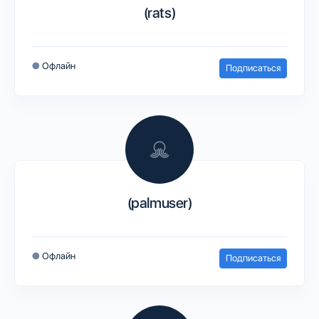
(rats)
●
Офлайн
Подписаться
(palmuser)
●
Офлайн
Подписаться