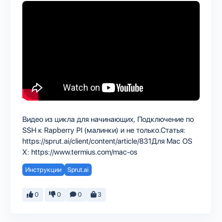
Видео из цикла для начинающих, Подключение по
SSH к Rapberry PI (малинки) и не только.Статья:
https://sprut.ai/client/content/article/831Для Mac OS
X: https://www.termius.com/mac-os
Инструкции
Sprut.ai
0
0
0
3