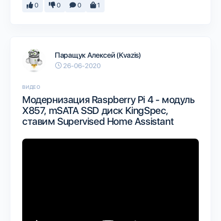
0
0
0
1
Паращук Алексей (Kvazis)
26-06-2020
ВИДЕО
Модернизация Raspberry Pi 4 - модуль
X857, mSATA SSD диск KingSpec,
ставим Supervised Home Assistant