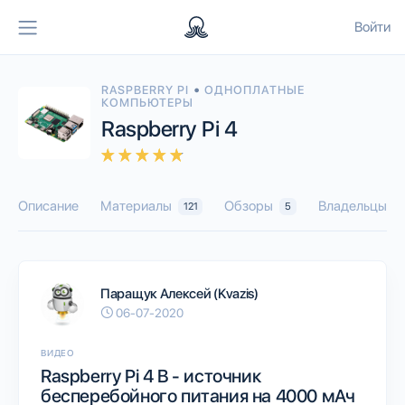
Войти
•
RASPBERRY PI
ОДНОПЛАТНЫЕ
КОМПЬЮТЕРЫ
Raspberry Pi 4
Описание
Материалы
Обзоры
Владельцы
121
5
1
Паращук Алексей (Kvazis)
06-07-2020
ВИДЕО
Raspberry Pi 4 B - источник
бесперебойного питания на 4000 мАч