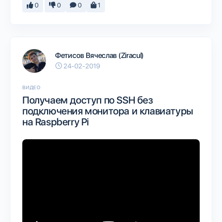
0
0
0
1
Фетисов Вячеслав (Ziracul)
24-02-2019
ВИДЕО
Получаем доступ по SSH без
подключения монитора и клавиатуры
на Raspberry Pi