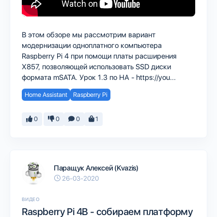
В этом обзоре мы рассмотрим вариант
модернизации одноплатного компьютера
Raspberry Pi 4 при помощи платы расширения
X857, позволяющей использовать SSD диски
формата mSATA. Урок 1.3 по НА - https://you...
Home Assistant
Raspberry Pi
0
0
0
1
Паращук Алексей (Kvazis)
26-03-2020
ВИДЕО
Raspberry Pi 4B - собираем платформу