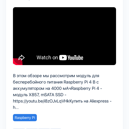
В этом обзоре мы рассмотрим модуль для
бесперебойного питания Raspberry Pi 4 B с
аккумулятором на 4000 мАчRaspberry Pi 4 -
модуль X857, mSATA SSD -
https://youtu.be/i8zOJvLqVHkКупить на Aliexpress -
h...
Raspberry Pi