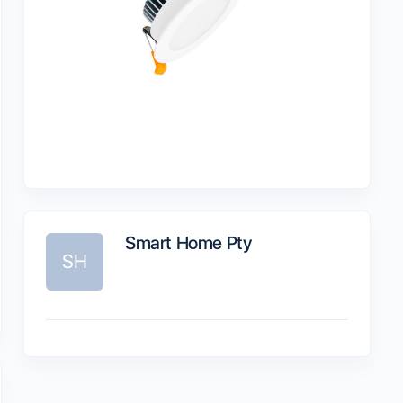
Smart Home Pty
SH