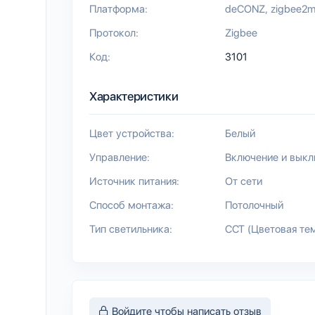
Платформа:
deCONZ
zigbee2m
Протокол:
Zigbee
Код:
3101
Характеристики
Цвет устройства:
Белый
Управление:
Включение и вык
Источник питания:
От сети
Способ монтажа:
Потолочный
Тип светильника:
CCT (Цветовая те
Войдите чтобы написать отзыв