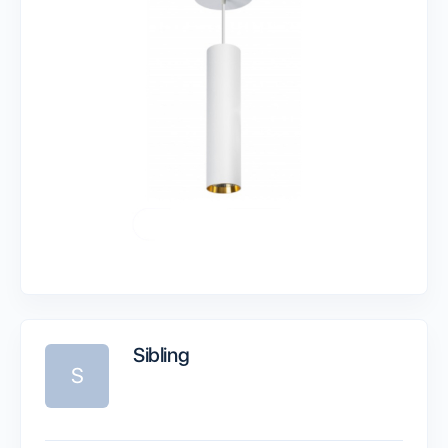
Sibling
S