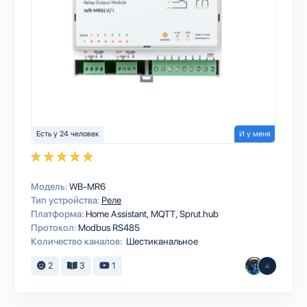
Есть у 24 человек
И у меня
Модель:
WB-MR6
Тип устройства:
Реле
Платформа:
Home Assistant
MQTT
Sprut.hub
Протокол:
Modbus RS485
Количество каналов:
Шестиканальное
2
3
1