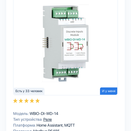
Есть у 33 человек
И у меня
Модель:
WBIO-DI-WD-14
Тип устройства:
Реле
Платформа:
Home Assistant
MQTT