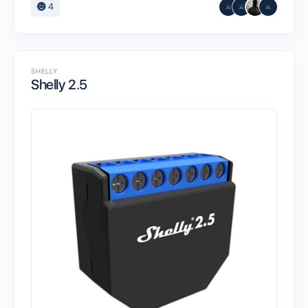
4
SHELLY
Shelly 2.5