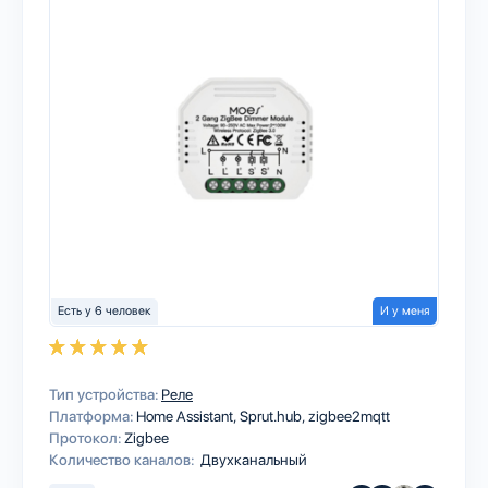
Есть у 6 человек
И у меня
Тип устройства:
Реле
Платформа:
Home Assistant
Sprut.hub
zigbee2mqtt
Протокол:
Zigbee
Количество каналов:
Двухканальный