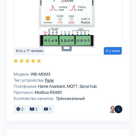
Есть у 17 человек
И у меня
Модель:
WB-MDM3
Тип устройства:
Реле
Платформа:
Home Assistant
MQTT
Sprut.hub
Протокол:
Modbus RS485
Количество каналов:
Трёхканальный
2
2
1