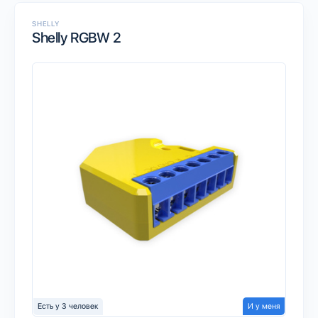
SHELLY
Shelly RGBW 2
Есть у 3 человек
И у меня