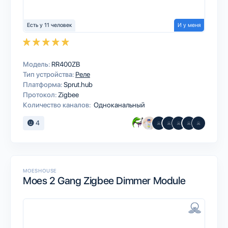
Есть у 11 человек
И у меня
Модель:
RR400ZB
Тип устройства:
Реле
Платформа:
Sprut.hub
Протокол:
Zigbee
Количество каналов:
Одноканальный
4
MOESHOUSE
Moes 2 Gang Zigbee Dimmer Module