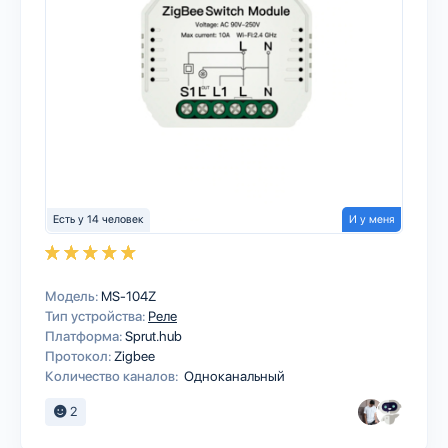
Есть у 14 человек
И у меня
Модель:
MS-104Z
Тип устройства:
Реле
Платформа:
Sprut.hub
Протокол:
Zigbee
Количество каналов:
Одноканальный
2