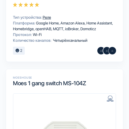
Тип устройства:
Реле
Платформа:
Google Home
Amazon Alexa
Home Assistant
Homebridge
openHAB
MQTT
ioBroker
Domoticz
Протокол:
Wi-Fi
Количество каналов:
Четырёхканальный
2
MOESHOUSE
Moes 1 gang switch MS-104Z