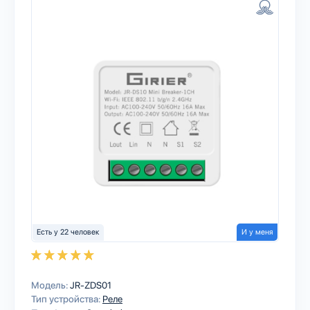
Есть у 22 человек
И у меня
Модель:
JR-ZDS01
Тип устройства:
Реле