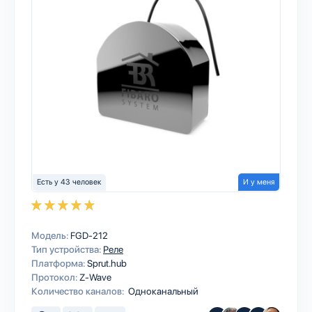
Есть у 43 человек
И у меня
Модель:
FGD-212
Тип устройства:
Реле
Платформа:
Sprut.hub
Протокол:
Z-Wave
Количество каналов:
Одноканальный