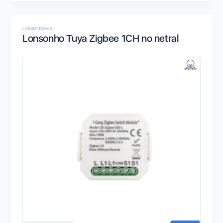
LONSONHO
Lonsonho Tuya Zigbee 1CH no netral