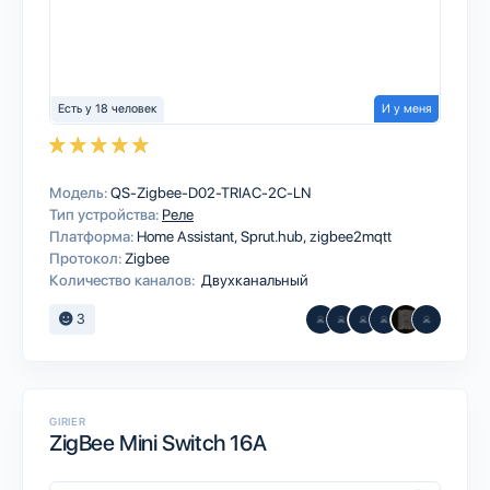
Есть у 18 человек
И у меня
Модель:
QS-Zigbee-D02-TRIAC-2C-LN
Тип устройства:
Реле
Платформа:
Home Assistant
Sprut.hub
zigbee2mqtt
Протокол:
Zigbee
Количество каналов:
Двухканальный
3
GIRIER
ZigBee Mini Switch 16A