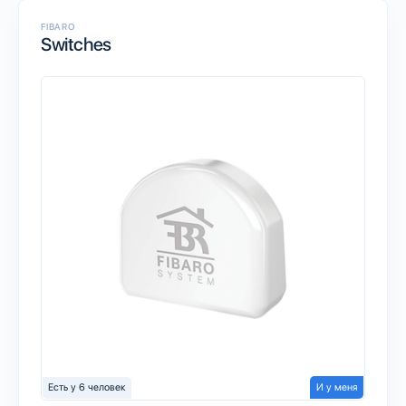
FIBARO
Switches
Есть у 6 человек
И у меня