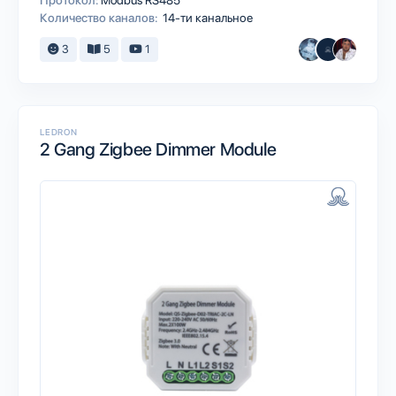
Протокол:
Modbus RS485
Количество каналов:
14-ти канальное
3
5
1
LEDRON
2 Gang Zigbee Dimmer Module