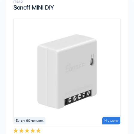
ITEAD
Sonoff MINI DIY
Есть у 60 человек
И у меня