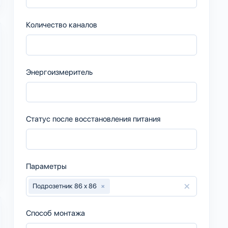
Количество каналов
Энергоизмеритель
Статус после восстановления питания
Параметры
×
Подрозетник 86 х 86
×
Способ монтажа