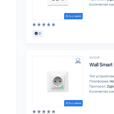
Количество ка
Есть у меня
0
AVOIR
Wall Smart 
Тип устройства
Платформа:
Ho
Протокол:
Zigb
Количество ка
Есть у меня