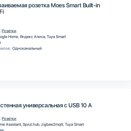
аиваемая розетка Moes Smart Built-in
Fi
:
Розетки
ogle Home
Яндекс Алиса
Tuya Smart
i
налов:
Одноканальный
астенная универсальная с USB 10 А
:
Розетки
me Assistant
Sprut.hub
zigbee2mqtt
Tuya Smart
ee