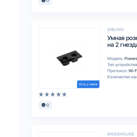
0
SIBLING
Умная роз
на 2 гнезд
Модель:
Power
Тип устройства
Протокол:
Wi-F
Количество ка
Есть у меня
0
MOESHOUSE