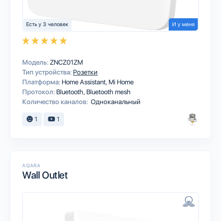
Есть у 3 человек
И у меня
Модель:
ZNCZ01ZM
Тип устройства:
Розетки
Платформа:
Home Assistant
Mi Home
Протокол:
Bluetooth
Bluetooth mesh
Количество каналов:
Одноканальный
1
1
AQARA
Wall Outlet