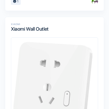
1
XIAOMI
Xiaomi Wall Outlet