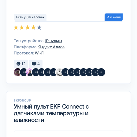
Есть у 64 человек
И у меня
Тип устройства:
IR пульты
Платформа:
Яндекс Алиса
Протокол:
Wi-Fi
12
4
EKFGROUP
Умный пульт EKF Connect с
датчиками температуры и
влажности