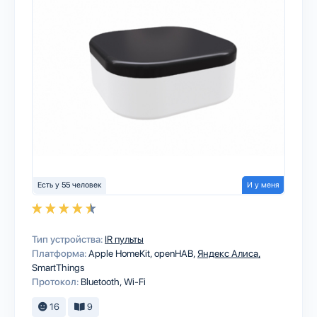
Есть у 55 человек
И у меня
Тип устройства:
IR пульты
Платформа:
Apple HomeKit
openHAB
Яндекс Алиса
SmartThings
Протокол:
Bluetooth
Wi-Fi
16
9