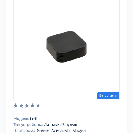
Есть у меня
Модель:
irr-ths
Тип устройства:
Датчики
IR пульты
Платформа:
Яндекс Алиса
Mail Маруся