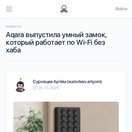
Войти
НОВОСТЬ
Aqara выпустила умный замок,
который работает по Wi-Fi без
хаба
Суровцев Артём (surovtsev.artyom)
25-11-2025