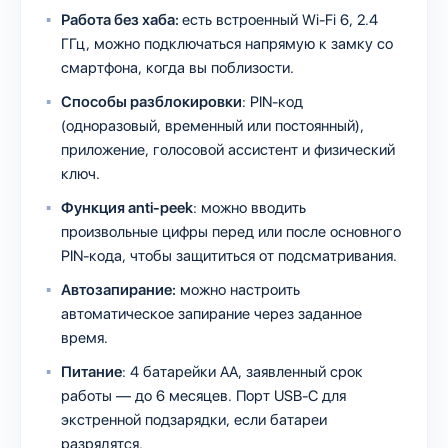
Работа без хаба:
есть встроенный Wi-Fi 6, 2.4
ГГц, можно подключаться напрямую к замку со
смартфона, когда вы поблизости.
Способы разблокировки
: PIN-код
(одноразовый, временный или постоянный),
приложение, голосовой ассистент и физический
ключ.
Функция anti-peek
: можно вводить
произвольные цифры перед или после основного
PIN-кода, чтобы защититься от подсматривания.
Автозапирание:
можно настроить
автоматическое запирание через заданное
время.
Питание
: 4 батарейки AA, заявленный срок
работы — до 6 месяцев. Порт USB-C для
экстренной подзарядки, если батареи
разрядятся.