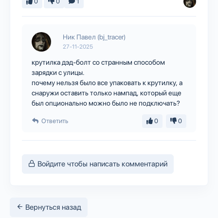
0
0
1
Ник Павел (bj_tracer)
27-11-2025
крутилка дэд-болт со странным способом
зарядки с улицы.
почему нельзя было все упаковать к крутилку, а
снаружи оставить только нампад, который еще
был опционально можно было не подключать?
Ответить
0
0
Войдите чтобы написать комментарий
Вернуться назад