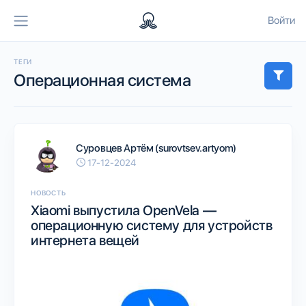
Войти
ТЕГИ
Операционная система
Суровцев Артём (surovtsev.artyom)
17-12-2024
НОВОСТЬ
Xiaomi выпустила OpenVela —
операционную систему для устройств
интернета вещей