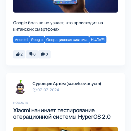
Google больше не узнает, что происходит на
китайских смартфонах.
Android
Google
Операционная система
HUAWEI
2
0
0
Суровцев Артём (surovtsev.artyom)
07-07-2024
НОВОСТЬ
Xiaomi начинает тестирование
операционной системы HyperOS 2.0