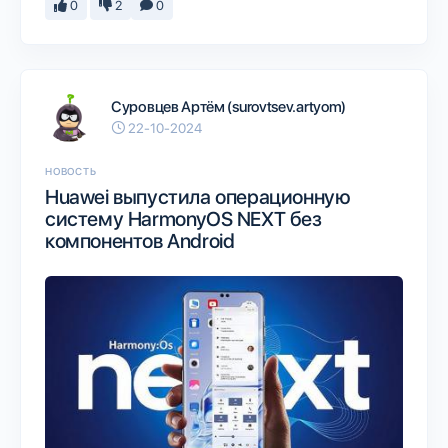
0
2
0
Суровцев Артём (surovtsev.artyom)
22-10-2024
НОВОСТЬ
Huawei выпустила операционную
систему HarmonyOS NEXT без
компонентов Android