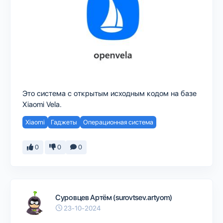
Это система с открытым исходным кодом на базе
Xiaomi Vela.
Xiaomi
Гаджеты
Операционная система
0
0
0
Суровцев Артём (surovtsev.artyom)
23-10-2024