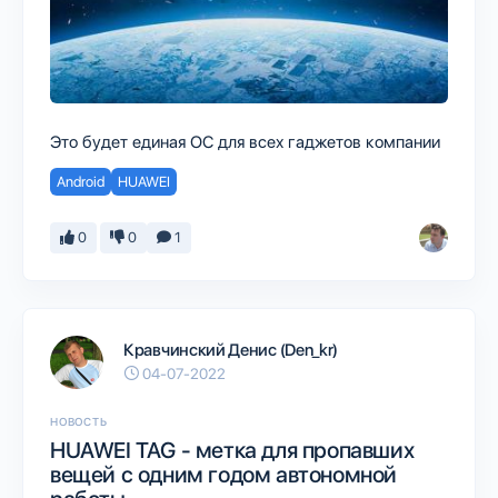
Это будет единая ОС для всех гаджетов компании
Android
HUAWEI
0
0
1
Кравчинский Денис (Den_kr)
04-07-2022
НОВОСТЬ
HUAWEI TAG - метка для пропавших
вещей с одним годом автономной