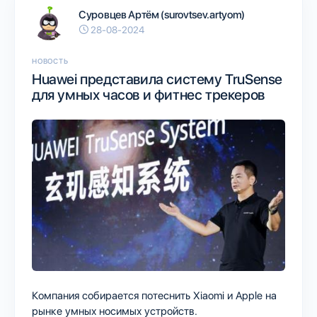
Суровцев Артём (surovtsev.artyom)
28-08-2024
НОВОСТЬ
Huawei представила систему TruSense
для умных часов и фитнес трекеров
Компания собирается потеснить Xiaomi и Apple на
рынке умных носимых устройств.