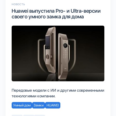
НОВОСТЬ
Huawei выпустила Pro- и Ultra-версии
своего умного замка для дома
Передовые модели с ИИ и другими современными
технологиями компании.
Умный дом
Замки
HUAWEI