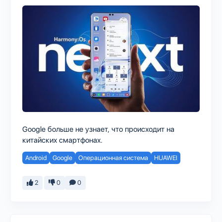
Google больше не узнает, что происходит на
китайских смартфонах.
Android
Google
Операционная система
HUAWEI
2
0
0