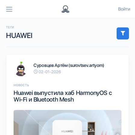
Войти
ТЕГИ
HUAWEI
Суровцев Артём (surovtsev.artyom)
02-01-2026
НОВОСТЬ
Huawei выпустила хаб HarmonyOS с
Wi-Fi и Bluetooth Mesh