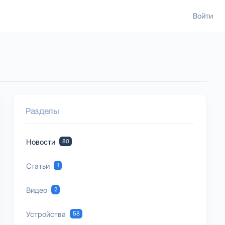
Войти
Разделы
Новости
80
Статьи
1
Видео
2
Устройства
58