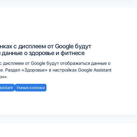
нках с дисплеем от Google будут
 данные о здоровье и фитнесе
с дисплеем от Google будут отображаться данные о
е. Раздел «Здоровье» в настройках Google Assistant
он».
ssistant
Умные колонки