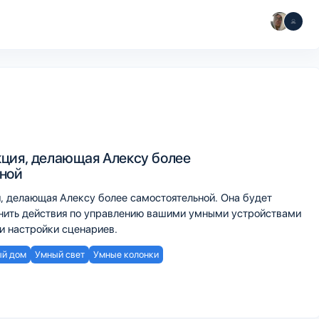
ция, делающая Алексу более
ной
я, делающая Алексу более самостоятельной. Она будет
нить действия по управлению вашими умными устройствами
и настройки сценариев.
й дом
Умный свет
Умные колонки