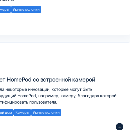
меры
Умные колонки
ует HomePod со встроенной камерой
ала некоторые инновации, которые могут быть
будущий HomePod, например, камеру, благодаря которой
тифицировать пользователя.
ый дом
Камеры
Умные колонки