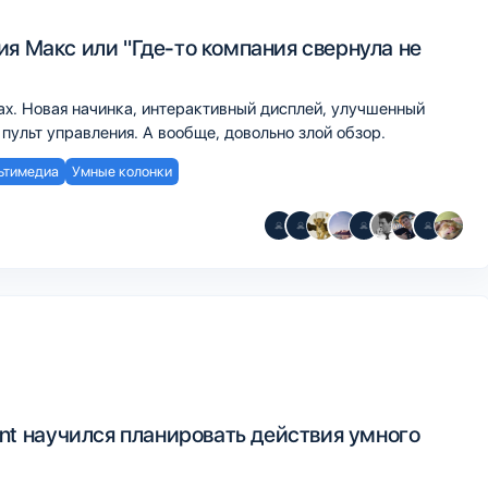
ия Макс или "Где-то компания свернула не
ax. Новая начинка, интерактивный дисплей, улучшенный
и пульт управления. А вообще, довольно злой обзор.
ьтимедиа
Умные колонки
ant научился планировать действия умного