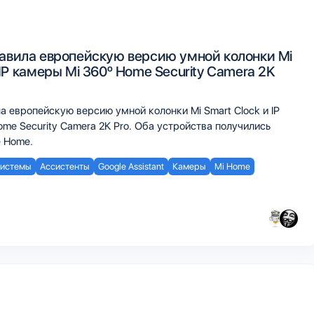
тавила европейскую версию умной колонки Mi
 IP камеры Mi 360º Home Security Camera 2K
а европейскую версию умной колонки Mi Smart Clock и IP
me Security Camera 2K Pro. Оба устройства получились
 Home.
системы
Ассистенты
Google Assistant
Камеры
Mi Home