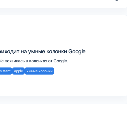
риходит на умные колонки Google
ic появилась в колонках от Google.
sistant
Apple
Умные колонки