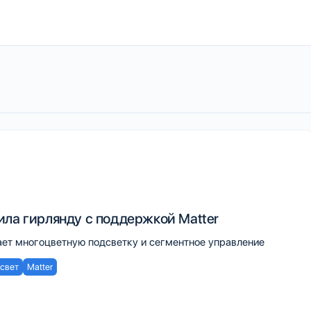
ила гирлянду с поддержкой Matter
ет многоцветную подсветку и сегментное управление
свет
Matter