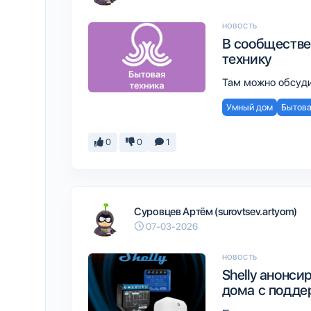
НОВОСТЬ
В сообществе 
технику
Там можно обсуди
Умный дом
Бытова
0
0
1
Суровцев Артём (surovtsev.artyom)
07-03-2026
НОВОСТЬ
Shelly анонси
дома с подде