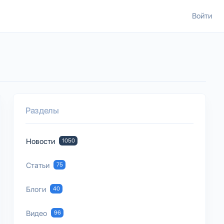
Войти
Разделы
Новости
1050
Статьи
75
Блоги
40
Видео
96