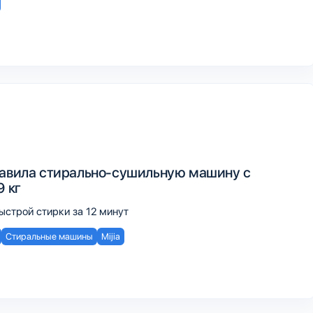
тавила стирально-сушильную машину с
9 кг
ыстрой стирки за 12 минут
Стиральные машины
Mijia