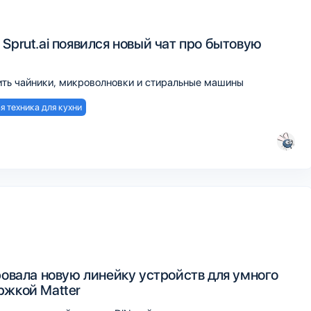
Sprut.ai появился новый чат про бытовую
ть чайники, микроволновки и стиральные машины
я техника для кухни
ровала новую линейку устройств для умного
ржкой Matter