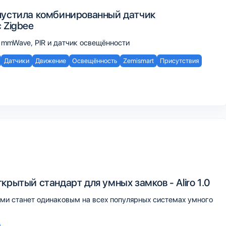
пустила комбинированный датчик
 Zigbee
 mmWave, PIR и датчик освещённости
Датчики
Движение
Освещённость
Zemismart
Присутствия
крытый стандарт для умных замков - Aliro 1.0
ми станет одинаковым на всех популярных системах умного