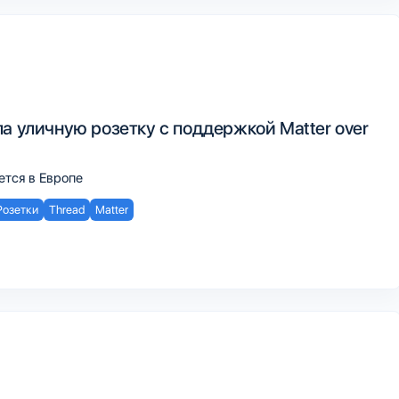
а уличную розетку с поддержкой Matter over
ется в Европе
Розетки
Thread
Matter