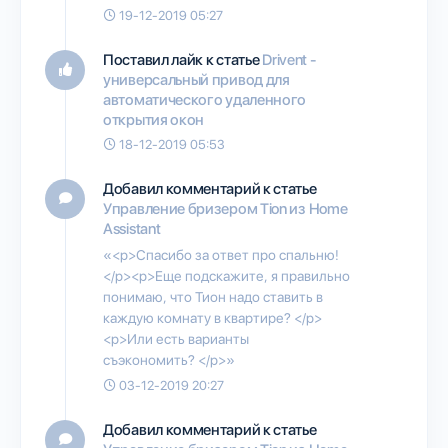
19-12-2019 05:27
Поставил лайк к статье
Drivent -
универсальный привод для
автоматического удаленного
открытия окон
18-12-2019 05:53
Добавил комментарий к статье
Управление бризером Tion из Home
Assistant
«<p>Спасибо за ответ про спальню!
</p><p>Еще подскажите, я правильно
понимаю, что Тион надо ставить в
каждую комнату в квартире? </p>
<p>Или есть варианты
съэкономить? </p>»
03-12-2019 20:27
Добавил комментарий к статье