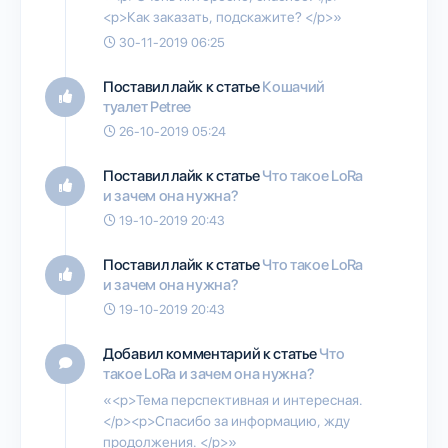
<p>Как заказать, подскажите? </p>»
30-11-2019 06:25
Поставил лайк к статье
Кошачий
туалет Petree
26-10-2019 05:24
Поставил лайк к статье
Что такое LoRa
и зачем она нужна?
19-10-2019 20:43
Поставил лайк к статье
Что такое LoRa
и зачем она нужна?
19-10-2019 20:43
Добавил комментарий к статье
Что
такое LoRa и зачем она нужна?
«<p>Тема перспективная и интересная.
</p><p>Спасибо за информацию, жду
продолжения. </p>»