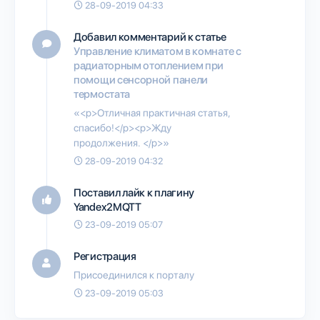
28-09-2019 04:33
Добавил комментарий к статье
Управление климатом в комнате с
радиаторным отоплением при
помощи сенсорной панели
термостата
«<p>Отличная практичная статья,
спасибо!</p><p>Жду
продолжения. </p>»
28-09-2019 04:32
Поставил лайк к плагину
Yandex2MQTT
23-09-2019 05:07
Регистрация
Присоединился к порталу
23-09-2019 05:03