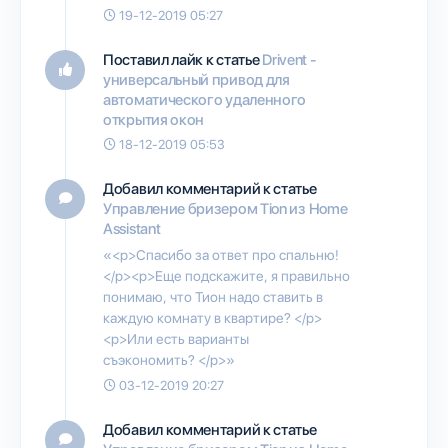
19-12-2019 05:27
Поставил лайк к статье
Drivent -
универсальный привод для
автоматического удаленного
открытия окон
18-12-2019 05:53
Добавил комментарий к статье
Управление бризером Tion из Home
Assistant
«<p>Спасибо за ответ про спальню!
</p><p>Еще подскажите, я правильно
понимаю, что Тион надо ставить в
каждую комнату в квартире? </p>
<p>Или есть варианты
съэкономить? </p>»
03-12-2019 20:27
Добавил комментарий к статье