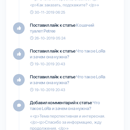
<p>Как заказать, подскажите? </p>»
30-11-2019 06:25
Поставил лайк к статье
Кошачий
туалет Petree
26-10-2019 05:24
Поставил лайк к статье
Что такое LoRa
и зачем она нужна?
19-10-2019 20:43
Поставил лайк к статье
Что такое LoRa
и зачем она нужна?
19-10-2019 20:43
Добавил комментарий к статье
Что
такое LoRa и зачем она нужна?
«<p>Тема перспективная и интересная.
</p><p>Спасибо за информацию, жду
продолжения. </p>»