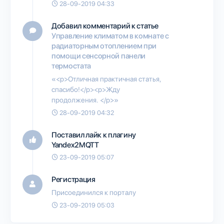
28-09-2019 04:33
Добавил комментарий к статье
Управление климатом в комнате с
радиаторным отоплением при
помощи сенсорной панели
термостата
«<p>Отличная практичная статья,
спасибо!</p><p>Жду
продолжения. </p>»
28-09-2019 04:32
Поставил лайк к плагину
Yandex2MQTT
23-09-2019 05:07
Регистрация
Присоединился к порталу
23-09-2019 05:03