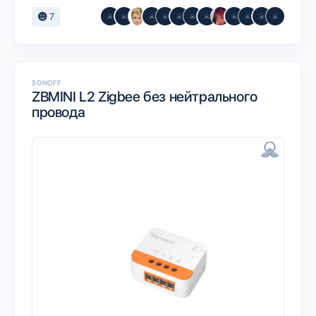
7
SONOFF
ZBMINI L2 Zigbee без нейтрального
провода