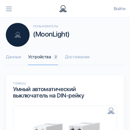
Войти
ПОЛЬЗОВАТЕЛЬ
(MoonLight)
Данные
Устройства
Достижения
2
TONGOU
Умный автоматический
выключатель на DIN-рейку