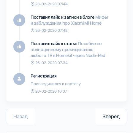
28-02-2020 07:44
Поставил лайк к записи в блоге
Мифы
и заблуждения про Xiaomi Mi Home
26-02-2020 07:42
Поставил лайк к статье
Пособие по
полноценному прокидыванию
любого TV в Homekit через Node-Red
26-02-2020 07:34
Регистрация
Присоединился к порталу
20-02-2020 10:07
Назад
Вперед