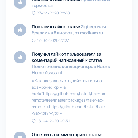
термостат
27-04-2020 22:48
Поставил лайк к статье
Zigbee пульт-
брелок на 8 кнопок, от modkam.ru
17-04-2020 22:27
Получил лайк от пользователя
за
коментарий написанный к статье
Подключение кондиционеров Haier к
Home Assistant
«Как оказалось это действительно
возможно.<p><a
href="https://github.com/bstuff/haier-ac-
remote/tree/master/packages/haier-ac-
remote">https://github.com/bstuff/haie...
</a><br /></p>»
13-04-2020 09:51
Ответил на комментарий к статье