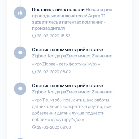
Поставил лайк к новости
Новая серия
проводных выключателей Aqara T1
засветилась в патентах компании-
производителя
28-02-2020 15:53
Ответил на комментарий к статье
Zigbee. Когда раZмер имеет Zначение
«<p>Zigbee - сеть фортуны )</p>»
28-02-2020 08:02
Ответил на комментарий к статье
Zigbee. Когда раZмер имеет Zначение
«<p>Т.е. чтобы повысить шанс работы
датчика, через конкретный роутер, при
добавлении датчик лучше поднести
поближе к роутеру?</p>»
28-02-2020 08:00