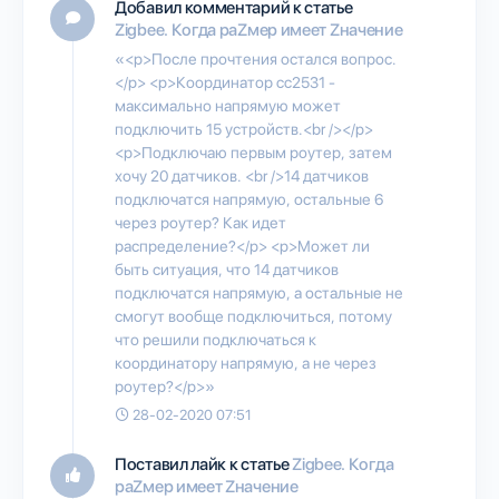
Добавил комментарий к статье
Zigbee. Когда раZмер имеет Zначение
«<p>После прочтения остался вопрос.
</p> <p>Координатор cc2531 -
максимально напрямую может
подключить 15 устройств.<br /></p>
<p>Подключаю первым роутер, затем
хочу 20 датчиков. <br />14 датчиков
подключатся напрямую, остальные 6
через роутер? Как идет
распределение?</p> <p>Может ли
быть ситуация, что 14 датчиков
подключатся напрямую, а остальные не
смогут вообще подключиться, потому
что решили подключаться к
координатору напрямую, а не через
роутер?</p>»
28-02-2020 07:51
Поставил лайк к статье
Zigbee. Когда
раZмер имеет Zначение