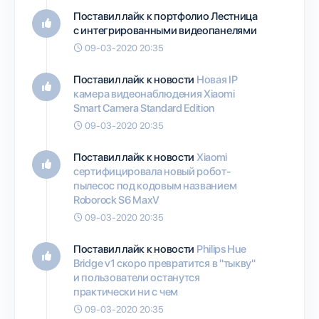
Поставил лайк к портфолио
Лестница
с интегрированными видеопанелями
09-03-2020 20:35
Поставил лайк к новости
Новая IP
камера видеонаблюдения Xiaomi
Smart Camera Standard Edition
09-03-2020 20:35
Поставил лайк к новости
Xiaomi
сертифицировала новый робот-
пылесос под кодовым названием
Roborock S6 MaxV
09-03-2020 20:35
Поставил лайк к новости
Philips Hue
Bridge v1 скоро превратится в "тыкву"
и пользователи останутся
практически ни с чем
09-03-2020 20:35