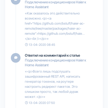
Подключение кондиционеров Haier к
Home Assistant
«Как оказалось это действительно
возможно.<p><a
href="https://github.com/bstuff/haier-ac-
remote/tree/master/packages/haier-ac-
remote">https://github.com/bstuff/haie...
</a><br /></p>»
13-04-2020 08:45
Ответил на комментарий к статье
Подключение кондиционеров Haier к
Home Assistant
«<p>Всего лишь подслушать
зашифрованный REST API, написать
генератор токенов, на роутере
настроить редирект пакетов. Это
слишком просто, так любой дурак
может.</p>»
13-04-2020 07:50