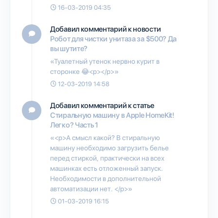
16-03-2019 04:35
Добавил комментарий к новости
Робот для чистки унитаза за $500? Да
вы шутите?
«Туалетный утенок нервно курит в
сторонке 😂<p></p>»
12-03-2019 14:58
Добавил комментарий к статье
Стиральную машину в Apple HomeKit!
Легко? Часть 1
«<p>А смысл какой? В стиральную
машину необходимо загрузить белье
перед стиркой, практически на всех
машинках есть отложенный запуск.
Необходимости в дополнительной
автоматизации нет. </p>»
01-03-2019 16:15