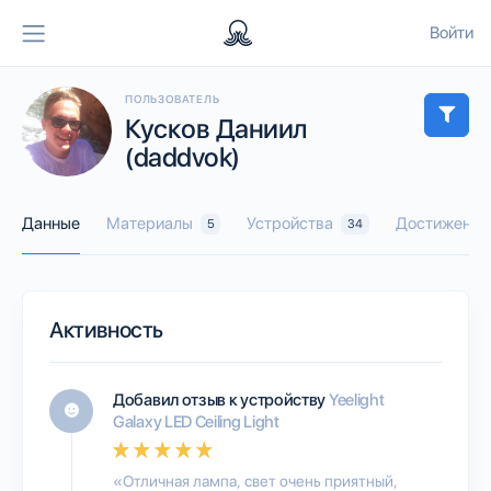
Войти
ПОЛЬЗОВАТЕЛЬ
Кусков Даниил
(daddvok)
Данные
Материалы
Устройства
Достижения
5
34
Активность
Добавил отзыв к устройству
Yeelight
Galaxy LED Ceiling Light
«Отличная лампа, свет очень приятный,