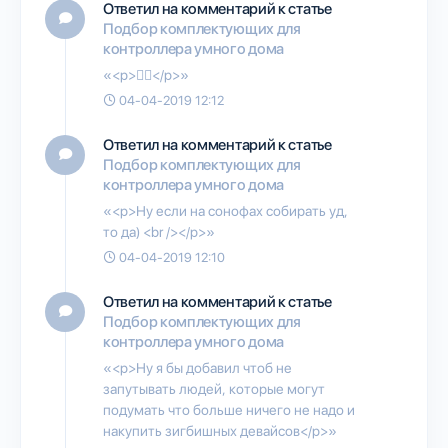
Ответил на комментарий к статье
Подбор комплектующих для
контроллера умного дома
«<p>👍🏻</p>»
04-04-2019 12:12
Ответил на комментарий к статье
Подбор комплектующих для
контроллера умного дома
«<p>Ну если на сонофах собирать уд,
то да) <br /></p>»
04-04-2019 12:10
Ответил на комментарий к статье
Подбор комплектующих для
контроллера умного дома
«<p>Ну я бы добавил чтоб не
запутывать людей, которые могут
подумать что больше ничего не надо и
накупить зигбишных девайсов</p>»