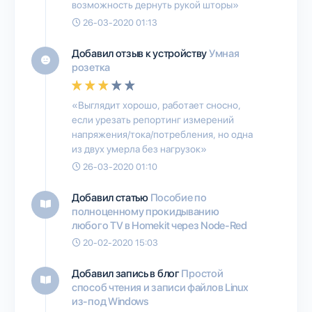
возможность дернуть рукой шторы»
26-03-2020 01:13
Добавил отзыв к устройству
Умная
розетка
«Выглядит хорошо, работает сносно,
если урезать репортинг измерений
напряжения/тока/потребления, но одна
из двух умерла без нагрузок»
26-03-2020 01:10
Добавил статью
Пособие по
полноценному прокидыванию
любого TV в Homekit через Node-Red
20-02-2020 15:03
Добавил запись в блог
Простой
способ чтения и записи файлов Linux
из-под Windows