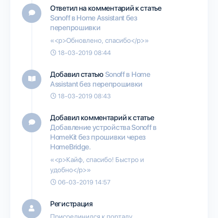
Ответил на комментарий к статье
Sonoff в Home Assistant без
перепрошивки
«<p>Обновлено, спасибо</p>»
18-03-2019 08:44
Добавил статью
Sonoff в Home
Assistant без перепрошивки
18-03-2019 08:43
Добавил комментарий к статье
Добавление устройства Sonoff в
HomeKit без прошивки через
HomeBridge.
«<p>Кайф, спасибо! Быстро и
удобно</p>»
06-03-2019 14:57
Регистрация
Присоединился к порталу