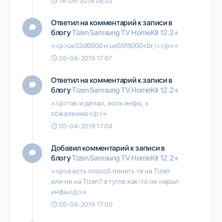
18-05-2019 08:02
Ответил на комментарий к записи в
блогу
Tizen Samsung TV HomeKit 12.2+
«<p>ue32d6500 и ue55f8000<br /></p>»
05-04-2019 17:07
Ответил на комментарий к записи в
блогу
Tizen Samsung TV HomeKit 12.2+
«<p>так и делал, ноль инфы, к
сожалению</p>»
05-04-2019 17:04
Добавил комментарий к записи в
блогу
Tizen Samsung TV HomeKit 12.2+
«<p>а есть способ понять тв на Tizen
или не на Tizen? в гугле как-то не нарыл
инфы</p>»
05-04-2019 17:00