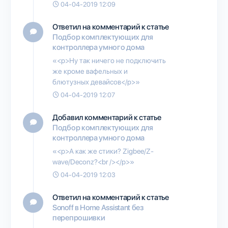
04-04-2019 12:09
Ответил на комментарий к статье
Подбор комплектующих для
контроллера умного дома
«<p>Ну так ничего не подключить
же кроме вафельных и
блютузных девайсов</p>»
04-04-2019 12:07
Добавил комментарий к статье
Подбор комплектующих для
контроллера умного дома
«<p>А как же стики? Zigbee/Z-
wave/Deconz?<br /></p>»
04-04-2019 12:03
Ответил на комментарий к статье
Sonoff в Home Assistant без
перепрошивки