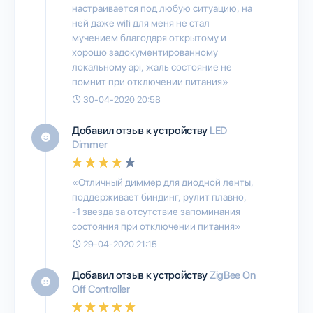
настраивается под любую ситуацию, на
ней даже wifi для меня не стал
мучением благодаря открытому и
хорошо задокументированному
локальному api, жаль состояние не
помнит при отключении питания»
30-04-2020 20:58
Добавил отзыв к устройству
LED
Dimmer
«Отличный диммер для диодной ленты,
поддерживает биндинг, рулит плавно,
-1 звезда за отсутствие запоминания
состояния при отключении питания»
29-04-2020 21:15
Добавил отзыв к устройству
ZigBee On
Off Controller