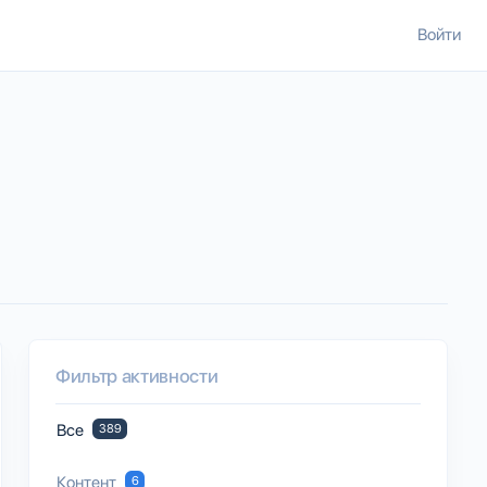
Войти
Фильтр активности
Все
389
Контент
6