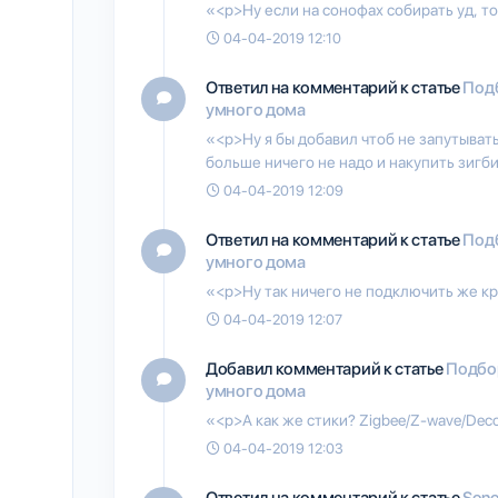
«<p>Ну если на сонофах собирать уд, то 
04-04-2019 12:10
Ответил на комментарий к статье
Под
умного дома
«<p>Ну я бы добавил чтоб не запутыват
больше ничего не надо и накупить зиг
04-04-2019 12:09
Ответил на комментарий к статье
Под
умного дома
«<p>Ну так ничего не подключить же к
04-04-2019 12:07
Добавил комментарий к статье
Подбо
умного дома
«<p>А как же стики? Zigbee/Z-wave/Dec
04-04-2019 12:03
Ответил на комментарий к статье
Sono