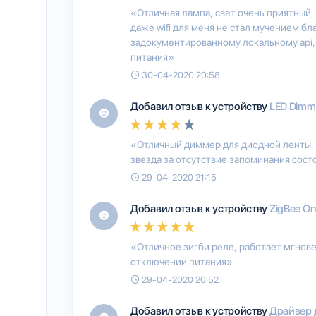
«Отличная лампа, свет очень приятный,
даже wifi для меня не стал мучением б
задокументированному локальному api,
питания»
30-04-2020 20:58
Добавил отзыв к устройству
LED Dimm
«Отличный диммер для диодной ленты, 
звезда за отсутствие запоминания сос
29-04-2020 21:15
Добавил отзыв к устройству
ZigBee On 
«Отличное зигби реле, работает мгнов
отключении питания»
29-04-2020 20:52
Добавил отзыв к устройству
Драйвер 