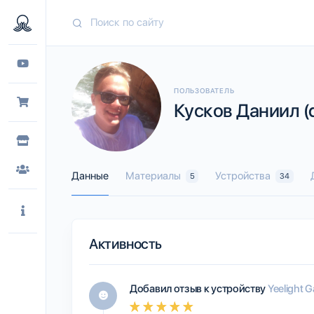
ПОЛЬЗОВАТЕЛЬ
Кусков Даниил (
Данные
Материалы
Устройства
5
34
Активность
Добавил отзыв к устройству
Yeelight G