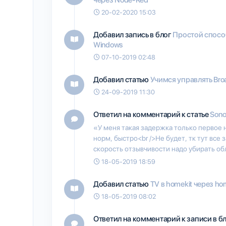
20-02-2020 15:03
Добавил запись в блог
Простой способ
Windows
07-10-2019 02:48
Добавил статью
Учимся управлять Bro
24-09-2019 11:30
Ответил на комментарий к статье
Sono
«У меня такая задержка только первое 
норм, быстро<br />Не будет, тк тут все 
скорость отзывчивости надо убирать о
18-05-2019 18:59
Добавил статью
TV в homekit через hom
18-05-2019 08:02
Ответил на комментарий к записи в б