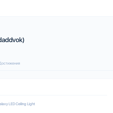
daddvok)
Достижения
alaxy LED Ceiling Light