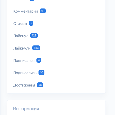
Комментарии
61
Отзывы
7
Лайкнул
129
Лайкнули
143
Подписался
4
Подписались
10
Достижения
28
Информация