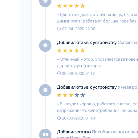
«Две таких дома, отличная вещь, быстр
диммируют, работают больше года без 
07-04-2020 22:08
Добавил отзыв к устройству
Curtain mo
«Отличный мотор, управляется мгновен
дернуть рукой шторы»
26-03-2020 01:13
Добавил отзыв к устройству
Умная ро
«Выглядит хорошо, работает сносно, е
напряжения/тока/потребления, но одна 
26-03-2020 01:10
Добавил статью
Пособие по полноцен
через Node-Red