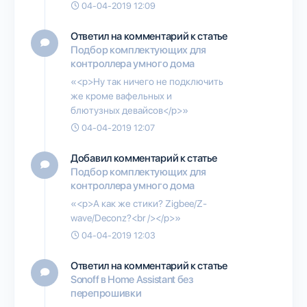
04-04-2019 12:09
Ответил на комментарий к статье
Подбор комплектующих для
контроллера умного дома
«<p>Ну так ничего не подключить
же кроме вафельных и
блютузных девайсов</p>»
04-04-2019 12:07
Добавил комментарий к статье
Подбор комплектующих для
контроллера умного дома
«<p>А как же стики? Zigbee/Z-
wave/Deconz?<br /></p>»
04-04-2019 12:03
Ответил на комментарий к статье
Sonoff в Home Assistant без
перепрошивки