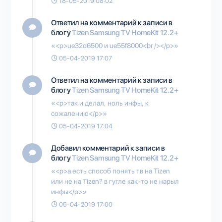
18-05-2019 08:02
Ответил на комментарий к записи в
блогу
Tizen Samsung TV HomeKit 12.2+
«<p>ue32d6500 и ue55f8000<br /></p>»
05-04-2019 17:07
Ответил на комментарий к записи в
блогу
Tizen Samsung TV HomeKit 12.2+
«<p>так и делал, ноль инфы, к
сожалению</p>»
05-04-2019 17:04
Добавил комментарий к записи в
блогу
Tizen Samsung TV HomeKit 12.2+
«<p>а есть способ понять тв на Tizen
или не на Tizen? в гугле как-то не нарыл
инфы</p>»
05-04-2019 17:00