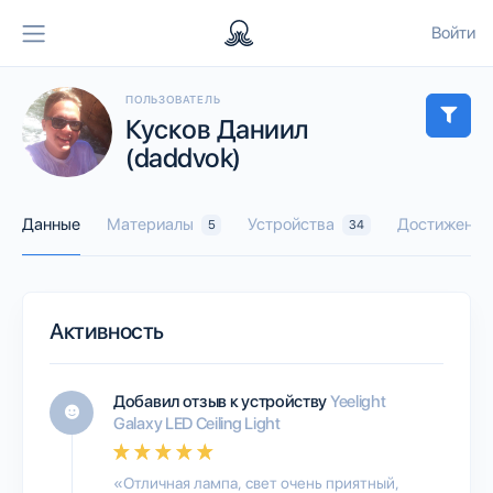
Войти
ПОЛЬЗОВАТЕЛЬ
Кусков Даниил
(daddvok)
Данные
Материалы
Устройства
Достижения
5
34
Активность
Добавил отзыв к устройству
Yeelight
Galaxy LED Ceiling Light
«Отличная лампа, свет очень приятный,