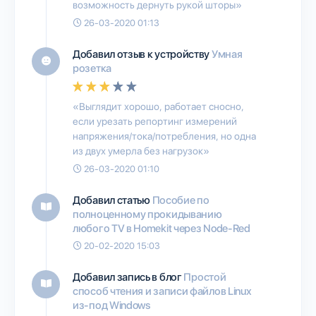
возможность дернуть рукой шторы»
26-03-2020 01:13
Добавил отзыв к устройству
Умная
розетка
«Выглядит хорошо, работает сносно,
если урезать репортинг измерений
напряжения/тока/потребления, но одна
из двух умерла без нагрузок»
26-03-2020 01:10
Добавил статью
Пособие по
полноценному прокидыванию
любого TV в Homekit через Node-Red
20-02-2020 15:03
Добавил запись в блог
Простой
способ чтения и записи файлов Linux
из-под Windows