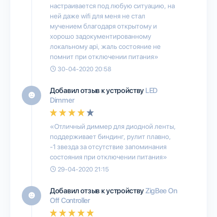
настраивается под любую ситуацию, на
ней даже wifi для меня не стал
мучением благодаря открытому и
хорошо задокументированному
локальному api, жаль состояние не
помнит при отключении питания»
30-04-2020 20:58
Добавил отзыв к устройству
LED
Dimmer
«Отличный диммер для диодной ленты,
поддерживает биндинг, рулит плавно,
-1 звезда за отсутствие запоминания
состояния при отключении питания»
29-04-2020 21:15
Добавил отзыв к устройству
ZigBee On
Off Controller