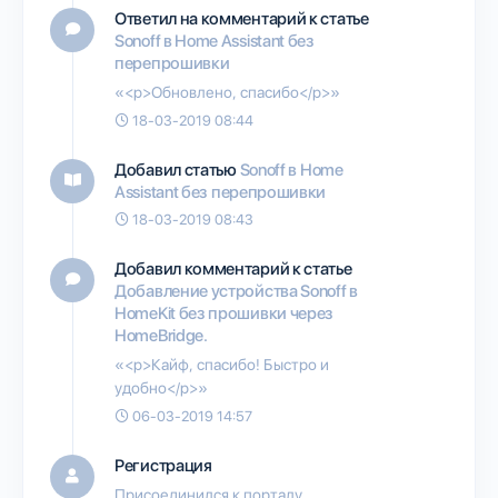
Ответил на комментарий к статье
Sonoff в Home Assistant без
перепрошивки
«<p>Обновлено, спасибо</p>»
18-03-2019 08:44
Добавил статью
Sonoff в Home
Assistant без перепрошивки
18-03-2019 08:43
Добавил комментарий к статье
Добавление устройства Sonoff в
HomeKit без прошивки через
HomeBridge.
«<p>Кайф, спасибо! Быстро и
удобно</p>»
06-03-2019 14:57
Регистрация
Присоединился к порталу