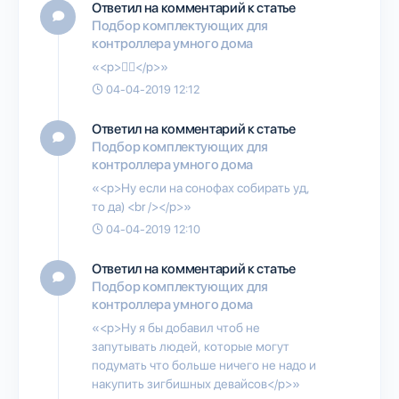
Ответил на комментарий к статье
Подбор комплектующих для
контроллера умного дома
«<p>👍🏻</p>»
04-04-2019 12:12
Ответил на комментарий к статье
Подбор комплектующих для
контроллера умного дома
«<p>Ну если на сонофах собирать уд,
то да) <br /></p>»
04-04-2019 12:10
Ответил на комментарий к статье
Подбор комплектующих для
контроллера умного дома
«<p>Ну я бы добавил чтоб не
запутывать людей, которые могут
подумать что больше ничего не надо и
накупить зигбишных девайсов</p>»