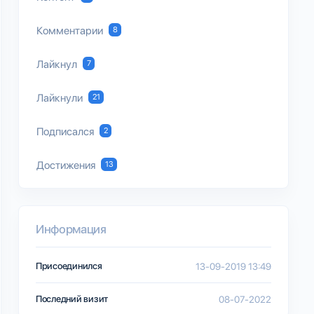
Комментарии
8
Лайкнул
7
Лайкнули
21
Подписался
2
Достижения
13
Информация
Присоединился
13-09-2019 13:49
Последний визит
08-07-2022