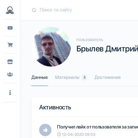
ПОЛЬЗОВАТЕЛЬ
Брылев Дмитрий 
Данные
Материалы
Достижения
3
Активность
Получил лайк от пользователя
за запи
12-04-2020 09:53