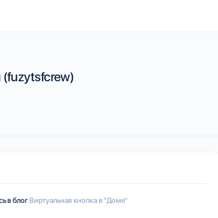
(fuzytsfcrew)
сь в блог
Виртуальная кнопка в "Доме"