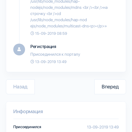
/usr/lib/node_modules/hap-
nodejs/node_modules/mdns <br /><br />на
строчку <br />cd
/usr/lib/node_modules/hap-nod
ejs/node_modules/multicast-dns<p></p>»
15-09-2019 08:59
Регистрация
Присоединился к порталу
13-09-2019 13:49
Назад
Вперед
Информация
Присоединился
13-09-2019 13:49