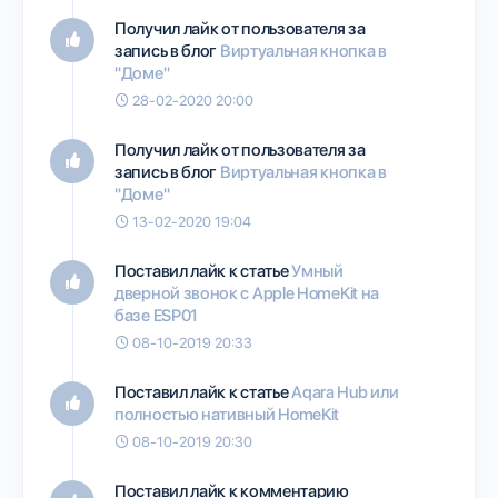
Получил лайк от пользователя
за
запись в блог
Виртуальная кнопка в
"Доме"
28-02-2020 20:00
Получил лайк от пользователя
за
запись в блог
Виртуальная кнопка в
"Доме"
13-02-2020 19:04
Поставил лайк к статье
Умный
дверной звонок с Apple HomeKit на
базе ESP01
08-10-2019 20:33
Поставил лайк к статье
Aqara Hub или
полностью нативный HomeKit
08-10-2019 20:30
Поставил лайк к комментарию