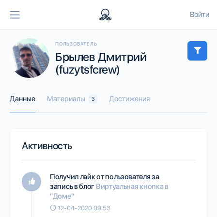
Войти
ПОЛЬЗОВАТЕЛЬ
Брылев Дмитрий
(fuzytsfcrew)
Данные
Материалы
Достижения
3
Активность
Получил лайк от пользователя
за
запись в блог
Виртуальная кнопка в
"Доме"
12-04-2020 09:53