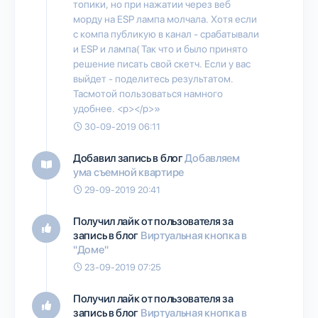
топики, но при нажатии через веб
морду на ESP лампа молчала. Хотя если
с компа публикую в канал - срабатывали
и ESP и лампа( Так что и было принято
решение писать свой скетч. Если у вас
выйдет - поделитесь результатом.
Тасмотой пользоваться намного
удобнее. <p></p>»
30-09-2019 06:11
Добавил запись в блог
Добавляем
ума съемной квартире
29-09-2019 20:41
Получил лайк от пользователя
за
запись в блог
Виртуальная кнопка в
"Доме"
23-09-2019 07:25
Получил лайк от пользователя
за
запись в блог
Виртуальная кнопка в