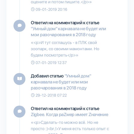
оцените и потом пишите.</p>»
09-01-2019 20:16
Ответил на комментарий к статье
"Умный дом" карнавала не будет или
мои разочарования в 2018 году
«<p>И тут соглашусь - в ПЛК свой
зоопарк, со своими мамонтами. Но
будем посмотреть</p>»
07-01-2019 12:37
Добавил статью
"Умный дом"
карнавала не будет или мои
разочарования в 2018 году
29-12-2018 07:22
Ответил на комментарий к статье
Zigbee. Когда раZмер имеет Zначение
«<p>Сделать-то можно всё. Но не
просто :)<br />У меня есть только опыт с