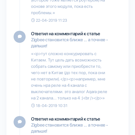
основе этого модуля, пока есть
проблемы.»
22-04-2019 11:23
Ответил на комментарий к статье
Zigbee становится ближе ... а точнее -
дальше!
«<p>тут сложно конкурировать с
Китаем. Тут цель дать возможность
собрать самому или приобрести то,
чего нет в Китае (до тех пор, пока они
не повторили).</p><p>например, мне
очень нра реле на 4 канала с
выключателями. это аналог Aqara реле
на 2 канала... только на 4 :)<br /></p>»
18-04-2019 10:31
Ответил на комментарий к статье
Zigbee становится ближе ... а точнее -
дальше!