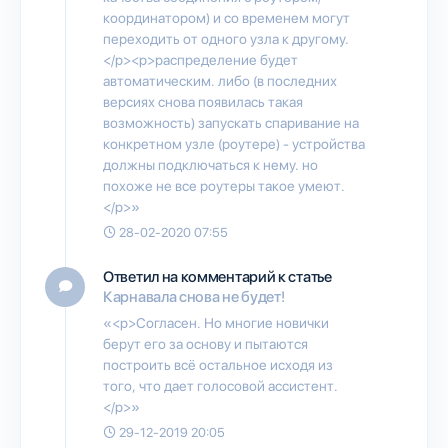
координатором) и со временем могут
переходить от одного узла к другому.
</p><p>распределение будет
автоматическим. либо (в последних
версиях снова появилась такая
возможность) запускать спаривание на
конкретном узле (роутере) - устройства
должны подключаться к нему. но
похоже не все роутеры такое умеют.
</p>»
28-02-2020 07:55
Ответил на комментарий к статье
Карнавала снова не будет!
«<p>Согласен. Но многие новички
берут его за основу и пытаются
построить всё остальное исходя из
того, что дает голосовой ассистент.
</p>»
29-12-2019 20:05