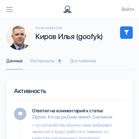
Войти
ПОЛЬЗОВАТЕЛЬ
Киров Илья (goofyk)
Данные
Материалы
Достижения
6
Активность
Ответил на комментарий к статье
Zigbee. Когда раZмер имеет Zначение
«<p>устройства обычно сами выбирают
через кого будут работать (зависит от
качества соединения с роутером/