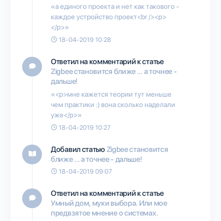
«а единого проекта и нет как такового -
каждое устройство проект<br /><p>
</p>»
18-04-2019 10:28
Ответил на комментарий к статье
Zigbee становится ближе ... а точнее -
дальше!
«<p>мне кажется теории тут меньше
чем практики :) вона сколько наделали
уже</p>»
18-04-2019 10:27
Добавил статью
Zigbee становится
ближе ... а точнее - дальше!
18-04-2019 09:07
Ответил на комментарий к статье
Умный дом, муки выбора. Или мое
предвзятое мнение о системах.