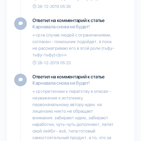
28-12-2019 05:26
Ответил на комментарий к статье
Карнавала снова не будет!
«<p>в случае людей с ограничениями,
согласен - помошник подойдет. я пока
не рассматриваю его в этой роли (тьфу-
тьфу-тьфу)</p>»
28-12-2019 05:23
Ответил на комментарий к статье
Карнавала снова не будет!
«<p>претензии к пиратству я описал -
неуважение к источнику,
первоначальному автору идеи. на
лицензию никто не обращает
внимания. забирают идею, забирают
наработки, чуть-чуть дополняют, лепят
свой лейбл - всё, типа готовый
самостоятельный продукт. а то, что за