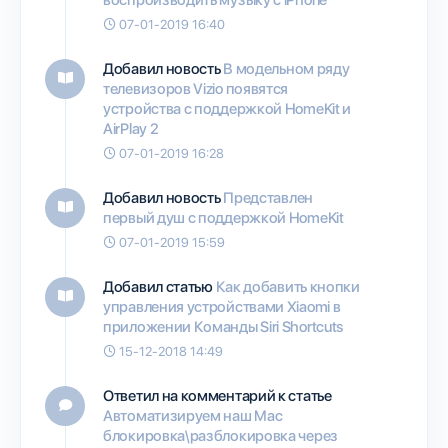
07-01-2019 16:40
Добавил новость
В модельном ряду
телевизоров Vizio появятся
устройства с поддержкой HomeKit и
AirPlay 2
07-01-2019 16:28
Добавил новость
Представлен
первый душ с поддержкой HomeKit
07-01-2019 15:59
Добавил статью
Как добавить кнопки
управления устройствами Xiaomi в
приложении Команды Siri Shortcuts
15-12-2018 14:49
Ответил на комментарий к статье
Автоматизируем наш Mac
блокировка\разблокировка через