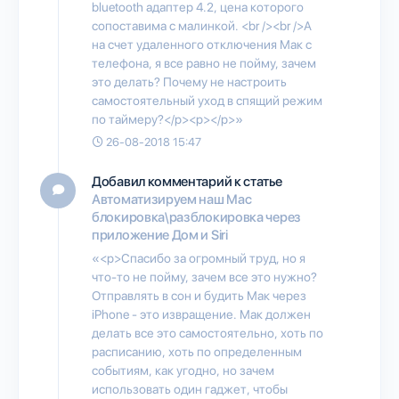
bluetooth адаптер 4.2, цена которого
сопоставима с малинкой. <br /><br />А
на счет удаленного отключения Мак с
телефона, я все равно не пойму, зачем
это делать? Почему не настроить
самостоятельный уход в спящий режим
по таймеру?</p><p></p>»
26-08-2018 15:47
Добавил комментарий к статье
Автоматизируем наш Mac
блокировка\разблокировка через
приложение Дом и Siri
«<p>Спасибо за огромный труд, но я
что-то не пойму, зачем все это нужно?
Отправлять в сон и будить Мак через
iPhone - это извращение. Мак должен
делать все это самостоятельно, хоть по
расписанию, хоть по определенным
событиям, как угодно, но зачем
использовать один гаджет, чтобы