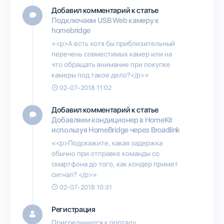
Добавил комментарий к статье
Подключаем USB Web камеру к
homebridge
«<p>А есть хотя бы приблизительный
перечень совместимых камер или на
что обращать внимание при покупке
камеры под такое дело?</p>»
02-07-2018 11:02
Добавил комментарий к статье
Добавляем кондиционер в HomeKit
используя HomeBridge через Broadlink
«<p>Подскажите, какая задержка
обычно при отправке команды со
смартфона до того, как кондер примет
сигнал? </p>»
02-07-2018 10:31
Регистрация
Присоединился к порталу