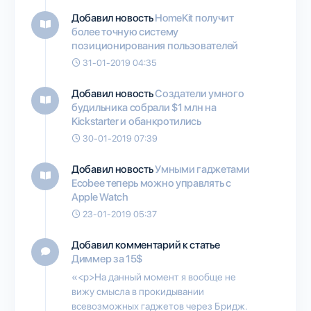
Добавил новость
HomeKit получит
более точную систему
позиционирования пользователей
31-01-2019 04:35
Добавил новость
Создатели умного
будильника собрали $1 млн на
Kickstarter и обанкротились
30-01-2019 07:39
Добавил новость
Умными гаджетами
Ecobee теперь можно управлять с
Apple Watch
23-01-2019 05:37
Добавил комментарий к статье
Диммер за 15$
«<p>На данный момент я вообще не
вижу смысла в прокидывании
всевозможных гаджетов через Бридж.