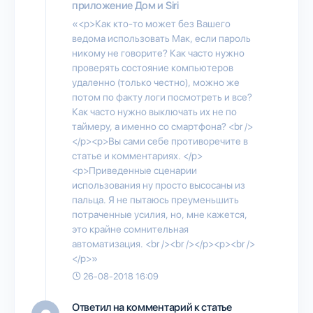
приложение Дом и Siri
«<p>Как кто-то может без Вашего
ведома использовать Мак, если пароль
никому не говорите? Как часто нужно
проверять состояние компьютеров
удаленно (только честно), можно же
потом по факту логи посмотреть и все?
Как часто нужно выключать их не по
таймеру, а именно со смартфона? <br />
</p><p>Вы сами себе противоречите в
статье и комментариях. </p>
<p>Приведенные сценарии
использования ну просто высосаны из
пальца. Я не пытаюсь преуменьшить
потраченные усилия, но, мне кажется,
это крайне сомнительная
автоматизация. <br /><br /></p><p><br />
</p>»
26-08-2018 16:09
Ответил на комментарий к статье