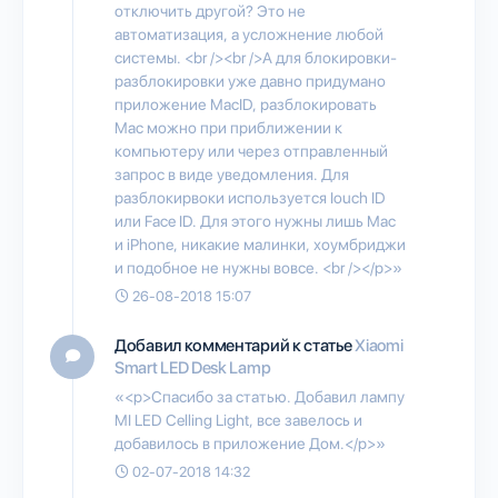
отключить другой? Это не
автоматизация, а усложнение любой
системы. <br /><br />А для блокировки-
разблокировки уже давно придумано
приложение MacID, разблокировать
Mac можно при приближении к
компьютеру или через отправленный
запрос в виде уведомления. Для
разблокирвоки используется Iouch ID
или Face ID. Для этого нужны лишь Mac
и iPhone, никакие малинки, хоумбриджи
и подобное не нужны вовсе. <br /></p>»
26-08-2018 15:07
Добавил комментарий к статье
Xiaomi
Smart LED Desk Lamp
«<p>Спасибо за статью. Добавил лампу
MI LED Celling Light, все завелось и
добавилось в приложение Дом.</p>»
02-07-2018 14:32