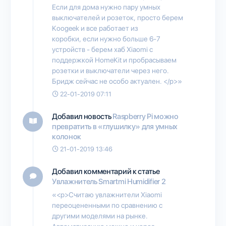
Если для дома нужно пару умных
выключателей и розеток, просто берем
Koogeek и все работает из
коробки, если нужно больше 6-7
устройств - берем хаб Xiaomi с
поддержкой HomeKit и пробрасываем
розетки и выключатели через него.
Бридж сейчас не особо актуален. </p>»
22-01-2019 07:11
Добавил новость
Raspberry Pi можно
превратить в «глушилку» для умных
колонок
21-01-2019 13:46
Добавил комментарий к статье
Увлажнитель Smartmi Humidifier 2
«<p>Считаю увлажнители Xiaomi
переоцененными по сравнению с
другими моделями на рынке.