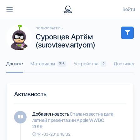
Войти
ПОЛЬЗОВАТЕЛЬ
Суровцев Артём
(surovtsev.artyom)
Данные
Материалы
Устройства
Достижения
716
2
Активность
Добавил новость
Стала известна дата
летней презентации Apple WWDC
2019
14-03-2019 18:32