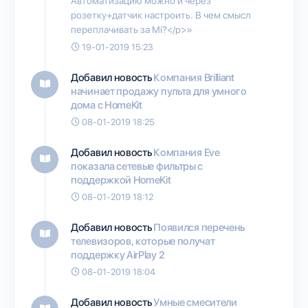
Автоматизацию можно и через
розетку+датчик настроить. В чем смысл
переплачивать за Mi?</p>»
19-01-2019 15:23
Добавил новость
Компания Brilliant
начинает продажу пульта для умного
дома с HomeKit
08-01-2019 18:25
Добавил новость
Компания Eve
показала сетевые фильтры с
поддержкой HomeKit
08-01-2019 18:12
Добавил новость
Появился перечень
телевизоров, которые получат
поддержку AirPlay 2
08-01-2019 18:04
Добавил новость
Умные смесители