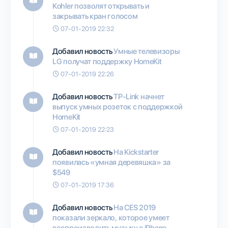
Kohler позволят открывать и
закрывать кран голосом
07-01-2019 22:32
Добавил новость
Умные телевизоры
LG получат поддержку HomeKit
07-01-2019 22:26
Добавил новость
TP-Link начнет
выпуск умных розеток с поддержкой
HomeKit
07-01-2019 22:23
Добавил новость
На Kickstarter
появилась «умная деревяшка» за
$549
07-01-2019 17:36
Добавил новость
На CES 2019
показали зеркало, которое умеет
воспроизводить музыку с iPhone