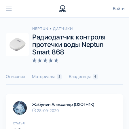
Войти
•
NEPTUN
ДАТЧИКИ
Радиодатчик контроля
протечки воды Neptun
Smart 868
Описание
Материалы
Владельцы
3
6
Жабунин Александр (OXOTH1K)
28-09-2020
СТАТЬЯ