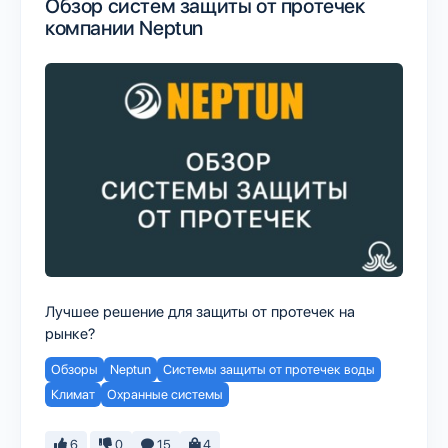
Обзор систем защиты от протечек
компании Neptun
Лучшее решение для защиты от протечек на
рынке?
Обзоры
Neptun
Системы защиты от протечек воды
Климат
Охранные системы
6
0
15
4